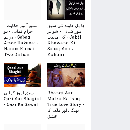
جاہل خاوند کی سبق
سبق آموز حکایت -
آموز کہانی - شوہر
حرام کمائی - دو
کی محبت - Jahil
درہم - Sabaq
Amoz Hakayat -
Khawand Ki
Haram Kumai -
Sabaq Amoz
Two Dirham
Kahani
Bhangi Aur
سبق آموز کہانی
Qazi Aur Shagird
Malka Ka Ishq -
- Qazi Ka Sawal
True Love Story -
بھنگی اور ملکہ کا
عشق