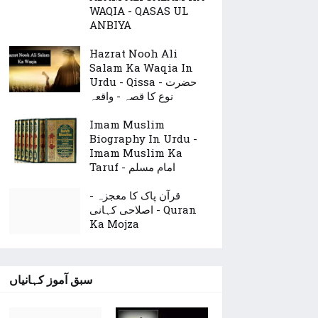
WAQIA - QASAS UL
ANBIYA
Hazrat Nooh Ali
Salam Ka Waqia In
Urdu - Qissa - حضرت
نوع کا قصہ - واقعہ
Imam Muslim
Biography In Urdu -
Imam Muslim Ka
Taruf - امام مسلم
قرآن پاک کا معجزہ -
اصلاحی کہانی - Quran
Ka Mojza
سبق آموز کہانیاں