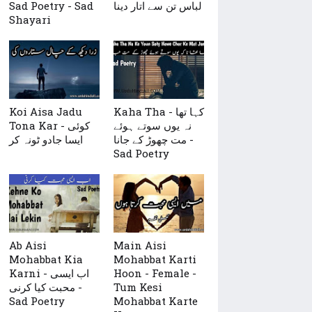
لباس تن سے اتار دینا
Sad Poetry - Sad
Shayari
Kaha Tha - کہا تھا
Koi Aisa Jadu
نہ یوں سوتے ہوئے
Tona Kar - کوئی
مت چھوڑ کے جانا -
ایسا جادو ٹونہ کر
Sad Poetry
Ab Aisi
Main Aisi
Mohabbat Kia
Mohabbat Karti
Hoon - Female -
Karni - اب ایسی
Tum Kesi
محبت کیا کرنی -
Sad Poetry
Mohabbat Karte