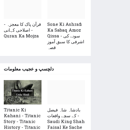
Sone Ki Ashrafi
قرآن پاک کا معجزہ -
Ka Sabaq Amoz
اصلاحی کہانی -
Qissa - سونے کی
Quran Ka Mojza
اشرفی کا سبق آموز
قصہ
دلچسپ و عجیب معلومات
بادشاہ شاہ فیصل
Titanic Ki
کے سچے واقعات -
Kahani - Titanic
Story - Titanic
Saudi King Shah
History - Titanic
Faisal Ke Sache