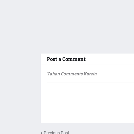
Post a Comment
Yahan Comments Karein
Previous Post