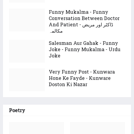
Funny Mukalma - Funny
Conversation Between Doctor
And Patient - ڈاکٹر اور مریض
مکالمہ
Salesman Aur Gahak - Funny
Joke - Funny Mukalma - Urdu
Joke
Very Funny Post - Kunwara
Hone Ke Fayde - Kunware
Doston Ki Nazar
Poetry