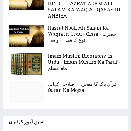
HINDI - HAZRAT ADAM ALI
SALAM KA WAQIA - QASAS UL
ANBIYA
Hazrat Nooh Ali Salam Ka
Waqia In Urdu - Qissa - حضرت
نوع کا قصہ - واقعہ
Imam Muslim Biography In
Urdu - Imam Muslim Ka Taruf -
امام مسلم
قرآن پاک کا معجزہ - اصلاحی کہانی -
Quran Ka Mojza
سبق آموز کہانیاں