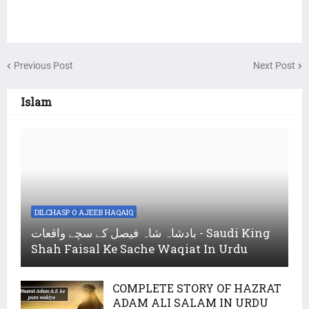
Previous Post
Next Post
Islam
DILCHASP O AJEEB HAQAIQ
بادشاہ شاہ فیصل کے سچے واقعات - Saudi King
Shah Faisal Ke Sache Waqiat In Urdu
COMPLETE STORY OF HAZRAT
ADAM ALI SALAM IN URDU