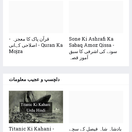
Sone Ki Ashrafi Ka
قرآن پاک کا معجزہ -
Sabaq Amoz Qissa -
اصلاحی کہانی - Quran Ka
سونے کی اشرفی کا سبق
Mojza
آموز قصہ
دلچسپ و عجیب معلومات
بادشاہ شاہ فیصل کے سچے
Titanic Ki Kahani -