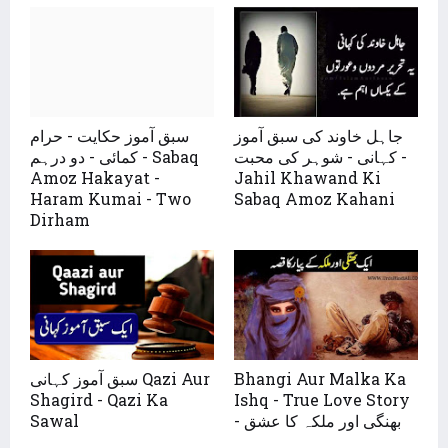
جاہل خاوند کی سبق آموز
سبق آموز حکایت - حرام
کہانی - شوہر کی محبت -
کمائی - دو درہم - Sabaq
Amoz Hakayat -
Jahil Khawand Ki
Haram Kumai - Two
Sabaq Amoz Kahani
Dirham
Bhangi Aur Malka Ka
سبق آموز کہانی Qazi Aur
Shagird - Qazi Ka
Ishq - True Love Story
- بھنگی اور ملکہ کا عشق
Sawal