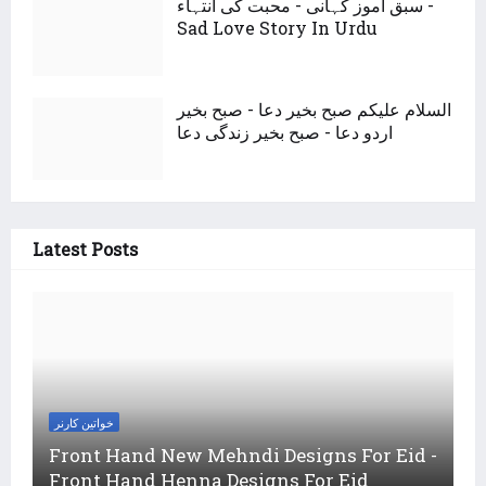
سبق اموز کہانی - محبت کی انتہاء -
Sad Love Story In Urdu
السلام علیکم صبح بخیر دعا - صبح بخیر
اردو دعا - صبح بخیر زندگی دعا
Latest Posts
خواتین کارنر
Front Hand New Mehndi Designs For Eid -
Front Hand Henna Designs For Eid