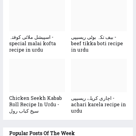
بیف تکہ بوٹی ریسیپی -
اسپیشل ملائی کوفتہ -
special malai kofta
beef tikka boti recipe
recipe in urdu
in urdu
اچاری کریلے ریسیپی -
Chicken Seekh Kabab
Roll Recipe In Urdu -
achari karela recipe in
urdu
سیخ کباب رول
Popular Posts Of The Week