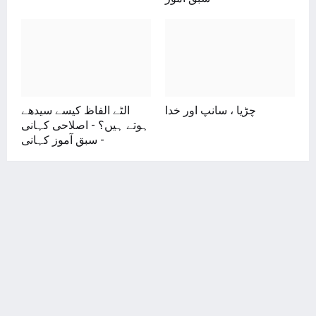
چڑیا ، سانپ اور خدا
الٹے الفاظ کیسے سیدھے
ہوتے ہیں؟ - اصلاحی کہانی
- سبق آموز کہانی