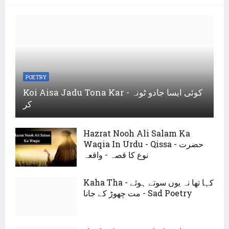
POETRY
Koi Aisa Jadu Tona Kar - کوئی ایسا جادو ٹونہ
کر
Hazrat Nooh Ali Salam Ka
Waqia In Urdu - Qissa - حضرت
نوع کا قصہ - واقعہ
Kaha Tha - کہا تھا نہ یوں سوتے ہوئے
مت چھوڑ کے جانا - Sad Poetry