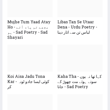
Mujhe Tum Yaad Atay
Libas Tan Se Utaar
Dena - Urdu Poetry -
Ho - مجھے تم یاد آتے
لباس تن سے اتار دینا
ہو - Sad Poetry - Sad
Shayari
Kaha Tha - کہا تھا نہ یوں
Koi Aisa Jadu Tona
سوتے ہوئے مت چھوڑ کے
Kar - کوئی ایسا جادو ٹونہ
جانا - Sad Poetry
کر