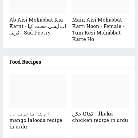
Ab Aisi Mohabbat Kia
Main Aisi Mohabbat
Karti Hoon - Female -
Karni - اب ایسی محبت کیا
Tum Kesi Mohabbat
کرنی - Sad Poetry
Karte Ho
Food Recipes
ڈھاکا چکن - dhaka
آم کا فالودہ ۔۔
mango falooda recipe
chicken recipe in urdu
in urdu