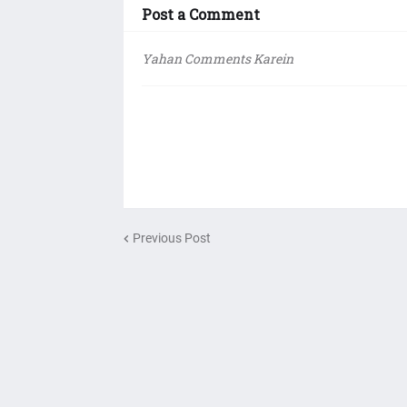
Post a Comment
Yahan Comments Karein
Previous Post