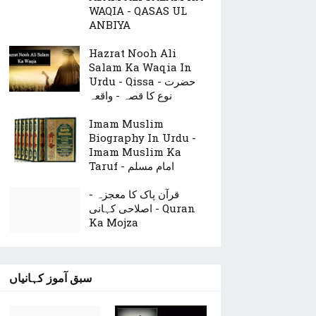
WAQIA - QASAS UL
ANBIYA
Hazrat Nooh Ali
Salam Ka Waqia In
Urdu - Qissa - حضرت
نوع کا قصہ - واقعہ
Imam Muslim
Biography In Urdu -
Imam Muslim Ka
Taruf - امام مسلم
قرآن پاک کا معجزہ -
اصلاحی کہانی - Quran
Ka Mojza
سبق آموز کہانیاں