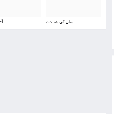
انسان کی شناخت
آج