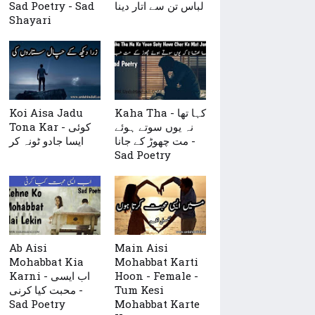
Sad Poetry - Sad
لباس تن سے اتار دینا
Shayari
Koi Aisa Jadu
Kaha Tha - کہا تھا
نہ یوں سوتے ہوئے
Tona Kar - کوئی
مت چھوڑ کے جانا -
ایسا جادو ٹونہ کر
Sad Poetry
Ab Aisi
Main Aisi
Mohabbat Kia
Mohabbat Karti
Karni - اب ایسی
Hoon - Female -
محبت کیا کرنی -
Tum Kesi
Sad Poetry
Mohabbat Karte