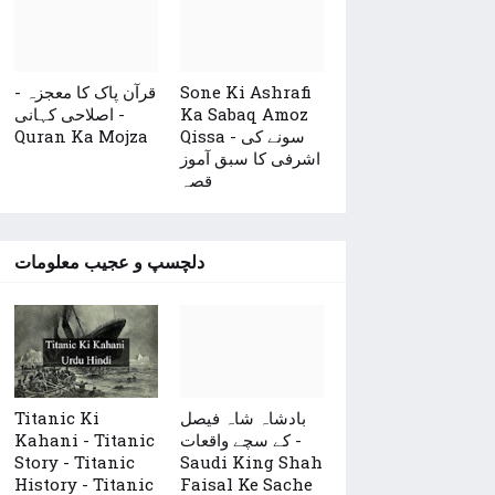
قرآن پاک کا معجزہ -
Sone Ki Ashrafi
اصلاحی کہانی -
Ka Sabaq Amoz
Quran Ka Mojza
Qissa - سونے کی
اشرفی کا سبق آموز
قصہ
دلچسپ و عجیب معلومات
Titanic Ki
بادشاہ شاہ فیصل
Kahani - Titanic
کے سچے واقعات -
Story - Titanic
Saudi King Shah
History - Titanic
Faisal Ke Sache