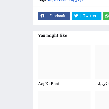
Facebook
Twitter
You might like
Aaj Ki Baat
 کی بات