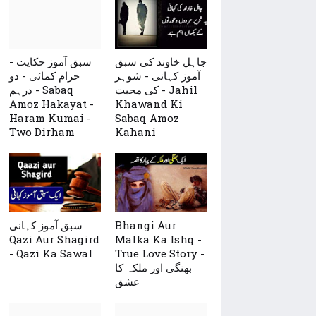
جاہل خاوند کی سبق
سبق آموز حکایت -
آموز کہانی - شوہر
حرام کمائی - دو
کی محبت - Jahil
درہم - Sabaq
Amoz Hakayat -
Khawand Ki
Haram Kumai -
Sabaq Amoz
Two Dirham
Kahani
سبق آموز کہانی
Bhangi Aur
Qazi Aur Shagird
Malka Ka Ishq -
- Qazi Ka Sawal
True Love Story -
بھنگی اور ملکہ کا
عشق