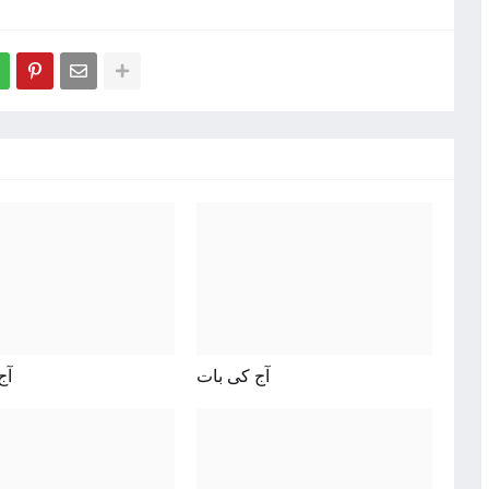
آج کی بات
آج