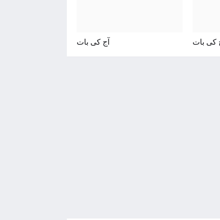
 کی بات
آج کی بات