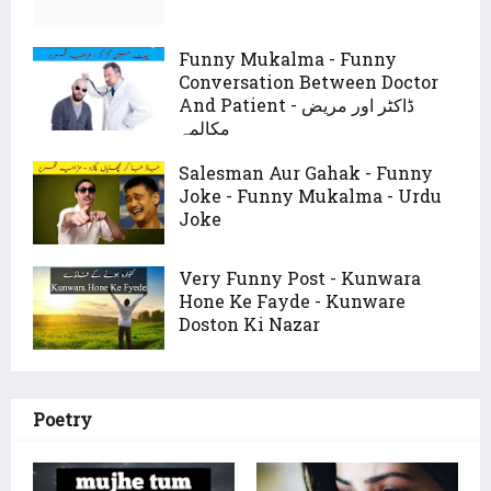
Funny Mukalma - Funny
Conversation Between Doctor
And Patient - ڈاکٹر اور مریض
مکالمہ
Salesman Aur Gahak - Funny
Joke - Funny Mukalma - Urdu
Joke
Very Funny Post - Kunwara
Hone Ke Fayde - Kunware
Doston Ki Nazar
Poetry