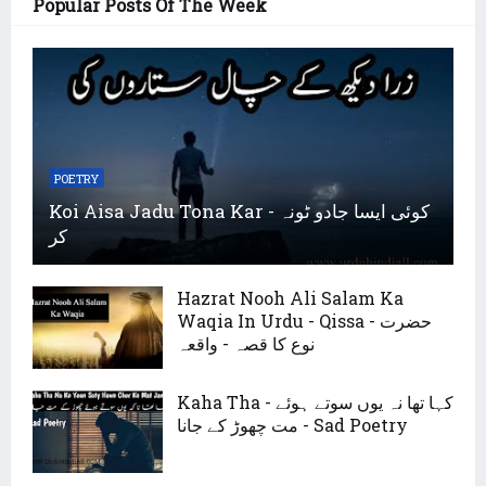
Popular Posts Of The Week
POETRY
Koi Aisa Jadu Tona Kar - کوئی ایسا جادو ٹونہ
کر
Hazrat Nooh Ali Salam Ka
Waqia In Urdu - Qissa - حضرت
نوع کا قصہ - واقعہ
Kaha Tha - کہا تھا نہ یوں سوتے ہوئے
مت چھوڑ کے جانا - Sad Poetry