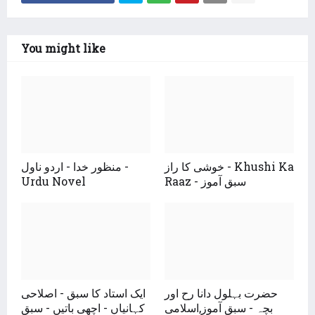
You might like
خوشی کا راز - Khushi Ka
منظور خدا - اردو ناول -
Raaz - سبق آموز
Urdu Novel
حضرت بہلول دانا رح اور
ایک استاد کا سبق - اصلاحی
بچہ - سبق آموز,اسلامی
کہانیاں - اچھی باتیں - سبق