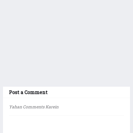
Post a Comment
Yahan Comments Karein