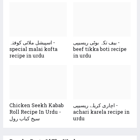
بیف تکہ بوٹی ریسیپی -
اسپیشل ملائی کوفتہ -
special malai kofta
beef tikka boti recipe
recipe in urdu
in urdu
اچاری کریلے ریسیپی -
Chicken Seekh Kabab
Roll Recipe In Urdu -
achari karela recipe in
urdu
سیخ کباب رول