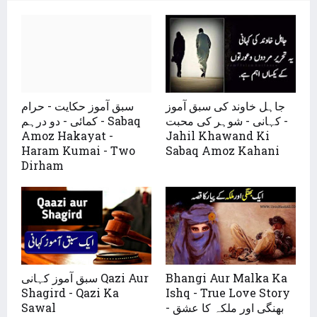
جاہل خاوند کی سبق آموز
سبق آموز حکایت - حرام
کہانی - شوہر کی محبت -
کمائی - دو درہم - Sabaq
Amoz Hakayat -
Jahil Khawand Ki
Haram Kumai - Two
Sabaq Amoz Kahani
Dirham
Bhangi Aur Malka Ka
سبق آموز کہانی Qazi Aur
Shagird - Qazi Ka
Ishq - True Love Story
- بھنگی اور ملکہ کا عشق
Sawal