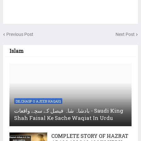
Previous Post
Next Post
Islam
DILCHASP O AJEEB HAQAIQ
بادشاہ شاہ فیصل کے سچے واقعات - Saudi King
Shah Faisal Ke Sache Waqiat In Urdu
COMPLETE STORY OF HAZRAT