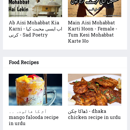
Ab Aisi Mohabbat Kia
Main Aisi Mohabbat
Karti Hoon - Female -
Karni - اب ایسی محبت کیا
Tum Kesi Mohabbat
کرنی - Sad Poetry
Karte Ho
Food Recipes
ڈھاکا چکن - dhaka
آم کا فالودہ ۔۔
mango falooda recipe
chicken recipe in urdu
in urdu