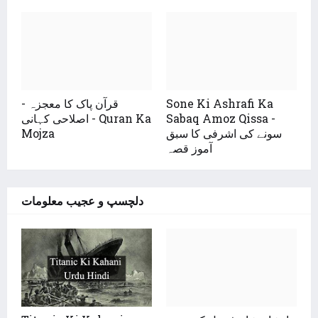
Sone Ki Ashrafi Ka
قرآن پاک کا معجزہ -
Sabaq Amoz Qissa -
اصلاحی کہانی - Quran Ka
سونے کی اشرفی کا سبق
Mojza
آموز قصہ
دلچسپ و عجیب معلومات