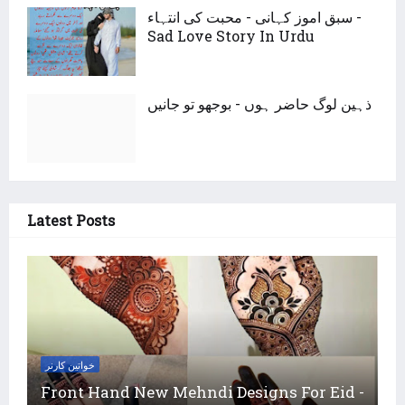
سبق اموز کہانی - محبت کی انتہاء -
Sad Love Story In Urdu
ذہین لوگ حاضر ہوں - بوجھو تو جانیں
Latest Posts
خواتین کارنر
Front Hand New Mehndi Designs For Eid -