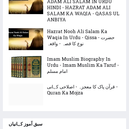
ADAM ALI SALAM IN URDU
HINDI - HAZRAT ADAM ALI
SALAM KA WAQIA - QASAS UL
ANBIYA
Hazrat Nooh Ali Salam Ka
Waqia In Urdu - Qissa - حضرت
نوع کا قصہ - واقعہ
Imam Muslim Biography In
Urdu - Imam Muslim Ka Taruf -
امام مسلم
قرآن پاک کا معجزہ - اصلاحی کہانی -
Quran Ka Mojza
سبق آموز کہانیاں