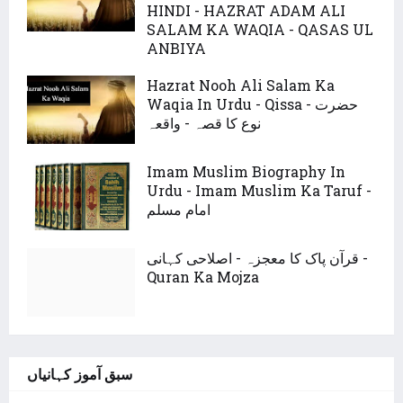
HINDI - HAZRAT ADAM ALI
SALAM KA WAQIA - QASAS UL
ANBIYA
Hazrat Nooh Ali Salam Ka
Waqia In Urdu - Qissa - حضرت
نوع کا قصہ - واقعہ
Imam Muslim Biography In
Urdu - Imam Muslim Ka Taruf -
امام مسلم
قرآن پاک کا معجزہ - اصلاحی کہانی -
Quran Ka Mojza
سبق آموز کہانیاں