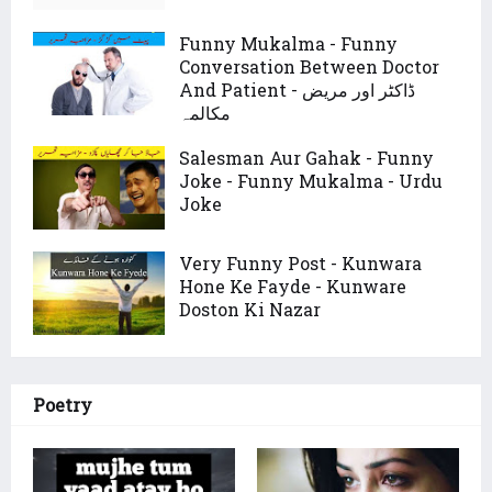
Funny Mukalma - Funny
Conversation Between Doctor
And Patient - ڈاکٹر اور مریض
مکالمہ
Salesman Aur Gahak - Funny
Joke - Funny Mukalma - Urdu
Joke
Very Funny Post - Kunwara
Hone Ke Fayde - Kunware
Doston Ki Nazar
Poetry