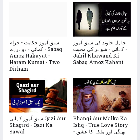
جاہل خاوند کی سبق آموز
سبق آموز حکایت - حرام
کہانی - شوہر کی محبت -
کمائی - دو درہم - Sabaq
Amoz Hakayat -
Jahil Khawand Ki
Haram Kumai - Two
Sabaq Amoz Kahani
Dirham
Bhangi Aur Malka Ka
سبق آموز کہانی Qazi Aur
Shagird - Qazi Ka
Ishq - True Love Story
- بھنگی اور ملکہ کا عشق
Sawal