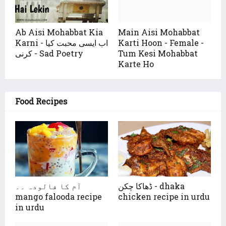
Ab Aisi Mohabbat Kia
Main Aisi Mohabbat
Karti Hoon - Female -
Karni - اب ایسی محبت کیا
Tum Kesi Mohabbat
کرنی - Sad Poetry
Karte Ho
Food Recipes
ڈھاکا چکن - dhaka
آم کا فالودہ ۔۔
mango falooda recipe
chicken recipe in urdu
in urdu