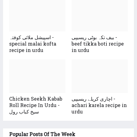
بیف تکہ بوٹی ریسیپی -
اسپیشل ملائی کوفتہ -
special malai kofta
beef tikka boti recipe
recipe in urdu
in urdu
اچاری کریلے ریسیپی -
Chicken Seekh Kabab
Roll Recipe In Urdu -
achari karela recipe in
urdu
سیخ کباب رول
Popular Posts Of The Week