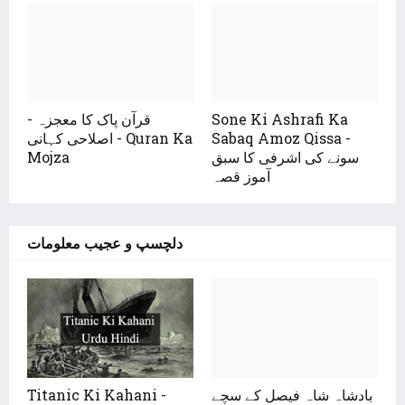
Sone Ki Ashrafi Ka
قرآن پاک کا معجزہ -
Sabaq Amoz Qissa -
اصلاحی کہانی - Quran Ka
سونے کی اشرفی کا سبق
Mojza
آموز قصہ
دلچسپ و عجیب معلومات
بادشاہ شاہ فیصل کے سچے
Titanic Ki Kahani -