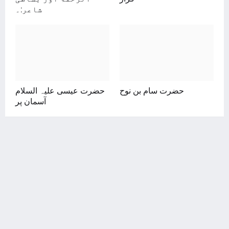
شاعر:۔
حضرت سام بن نوح
حضرت عیسی علیہ السلام
آسمان پر