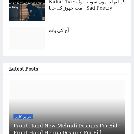
Kaha Tha - کہا تھا نہ یوں سوتے ہوئے
مت چھوڑ کے جانا - Sad Poetry
آج کی بات
Latest Posts
خواتین کارنر
Front Hand New Mehndi Designs For Eid -
Front Hand Henna Designs For Eid