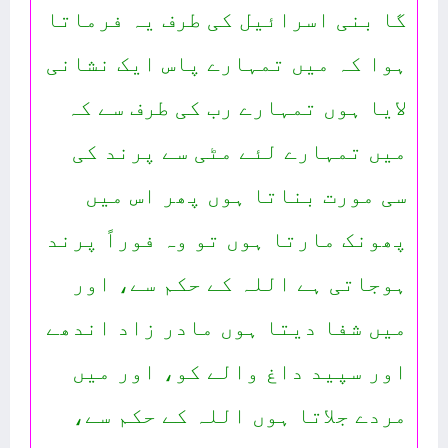
گا بنی اسرائیل کی طرف یہ فرماتا
ہوا کہ میں تمہارے پاس ایک نشانی
لایا ہوں تمہارے رب کی طرف سے کہ
میں تمہارے لئے مٹی سے پرند کی
سی مورت بناتا ہوں پھر اس میں
پھونک مارتا ہوں تو وہ فوراً پرند
ہوجاتی ہے اللہ کے حکم سے، اور
میں شفا دیتا ہوں مادر زاد اندھے
اور سپید داغ والے کو، اور میں
مردے جلاتا ہوں اللہ کے حکم سے،