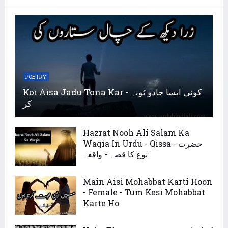
POETRY
Koi Aisa Jadu Tona Kar - کوئی ایسا جادو ٹونہ
کر
Hazrat Nooh Ali Salam Ka
Waqia In Urdu - Qissa - حضرت
نوع کا قصہ - واقعہ
Main Aisi Mohabbat Karti Hoon
- Female - Tum Kesi Mohabbat
Karte Ho