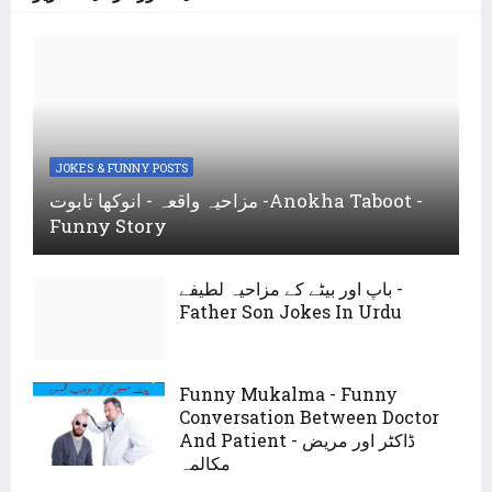
JOKES & FUNNY POSTS
مزاحیہ واقعہ - انوکھا تابوت -Anokha Taboot -
Funny Story
باپ اور بیٹے کے مزاحیہ لطیفے -
Father Son Jokes In Urdu
Funny Mukalma - Funny
Conversation Between Doctor
And Patient - ڈاکٹر اور مریض
مکالمہ