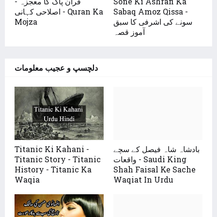
قرآن پاک کا معجزہ -
Sone Ki Ashrafi Ka
اصلاحی کہانی - Quran Ka
Sabaq Amoz Qissa -
Mojza
سونے کی اشرفی کا سبق
آموز قصہ
دلچسپ و عجیب معلومات
Titanic Ki Kahani -
بادشاہ شاہ فیصل کے سچے
Titanic Story - Titanic
واقعات - Saudi King
History - Titanic Ka
Shah Faisal Ke Sache
Waqia
Waqiat In Urdu