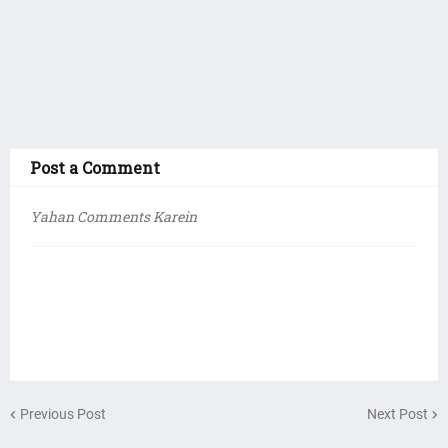
Post a Comment
Yahan Comments Karein
Previous Post
Next Post