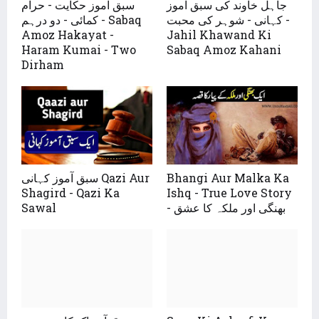
جاہل خاوند کی سبق آموز
سبق آموز حکایت - حرام
کہانی - شوہر کی محبت -
کمائی - دو درہم - Sabaq
Amoz Hakayat -
Jahil Khawand Ki
Haram Kumai - Two
Sabaq Amoz Kahani
Dirham
سبق آموز کہانی Qazi Aur
Bhangi Aur Malka Ka
Shagird - Qazi Ka
Ishq - True Love Story
Sawal
- بھنگی اور ملکہ کا عشق