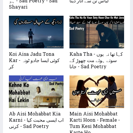
لباس تن سے اتار دینا
ہو - Sad Poetry - Sad
Shayari
Koi Aisa Jadu Tona
Kaha Tha - کہا تھا نہ یوں
سوتے ہوئے مت چھوڑ کے
Kar - کوئی ایسا جادو ٹونہ
جانا - Sad Poetry
کر
Ab Aisi Mohabbat Kia
Main Aisi Mohabbat
Karni - اب ایسی محبت کیا
Karti Hoon - Female -
کرنی - Sad Poetry
Tum Kesi Mohabbat
Karte Ho