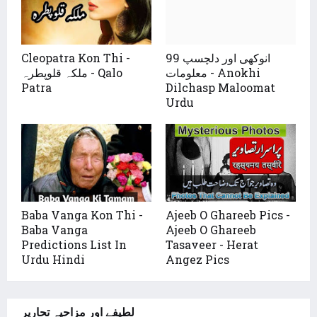
Cleopatra Kon Thi -
99 انوکھی اور دلچسپ
معلومات - Anokhi
ملکہ قلوپطرہ - Qalo
Patra
Dilchasp Maloomat
Urdu
Baba Vanga Kon Thi -
Ajeeb O Ghareeb Pics -
Baba Vanga
Ajeeb O Ghareeb
Predictions List In
Tasaveer - Herat
Urdu Hindi
Angez Pics
لطیفے اور مزاحیہ تحاریر