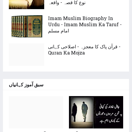
نوع کا قصہ - واقعہ
Imam Muslim Biography In
Urdu - Imam Muslim Ka Taruf -
امام مسلم
قرآن پاک کا معجزہ - اصلاحی کہانی -
Quran Ka Mojza
سبق آموز کہانیاں