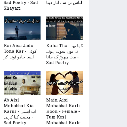
Sad Poetry - Sad
لباس تن سے اتار دینا
Shayari
Koi Aisa Jadu
Kaha Tha - کہا تھا
نہ یوں سوتے ہوئے
Tona Kar - کوئی
مت چھوڑ کے جانا -
ایسا جادو ٹونہ کر
Sad Poetry
Ab Aisi
Main Aisi
Mohabbat Kia
Mohabbat Karti
Karni - اب ایسی
Hoon - Female -
محبت کیا کرنی -
Tum Kesi
Sad Poetry
Mohabbat Karte