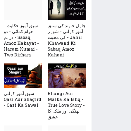
جاہل خاوند کی سبق
سبق آموز حکایت -
آموز کہانی - شوہر
حرام کمائی - دو
کی محبت - Jahil
درہم - Sabaq
Amoz Hakayat -
Khawand Ki
Haram Kumai -
Sabaq Amoz
Two Dirham
Kahani
سبق آموز کہانی
Bhangi Aur
Qazi Aur Shagird
Malka Ka Ishq -
- Qazi Ka Sawal
True Love Story -
بھنگی اور ملکہ کا
عشق