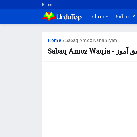
Home
Islam
Sabaq 
Home
Sabaq Amoz Kahaniyan
Sabaq Amoz 