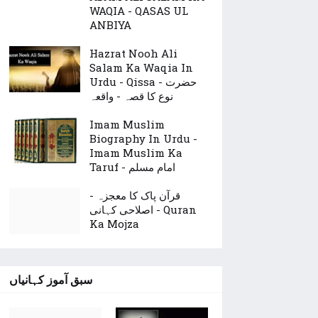
WAQIA - QASAS UL
ANBIYA
Hazrat Nooh Ali
Salam Ka Waqia In
Urdu - Qissa - حضرت
نوع کا قصہ - واقعہ
Imam Muslim
Biography In Urdu -
Imam Muslim Ka
Taruf - امام مسلم
قرآن پاک کا معجزہ -
اصلاحی کہانی - Quran
Ka Mojza
سبق آموز کہانیاں