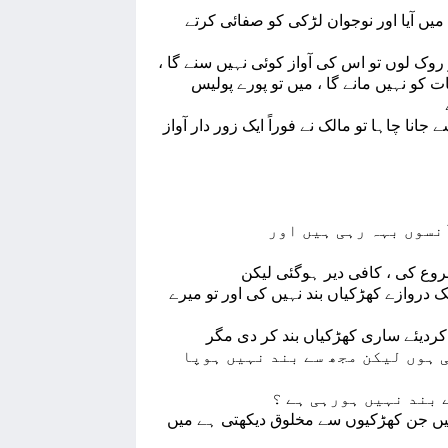
میں آیا اور نوجوان لڑکی کو صفائی کرتے
 روک لوں تو اس کی آواز کوئی نہیں سنے گا
کو نہیں مانے گا ، میں تو پورے پولیس
نا چاہا تو مالک نے فوراً ایک زور دار آواز
آنسوں بہہ رہی ہیں اور
 دروازے کھڑکیاں بند نہیں کی اور تو میرے
 ہوں لیکن مجھ سے بند نہیں ہوپا
ہیں جن کھڑکیوں سے مخلوق دیکھتی ہے میں