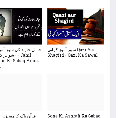
سبق آموز کہانی Qazi Aur
جاہل خاوند کی سبق آمو
شوہر - Jahil
Shagird - Qazi Ka Sawal
nd Ki Sabaq Amoz
i
قرآن پاک کا معجزہ -
Sone Ki Ashrafi Ka Sabaq