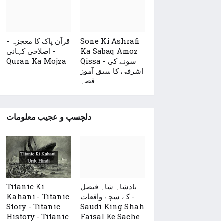
قرآن پاک کا معجزہ -
Sone Ki Ashrafi
اصلاحی کہانی -
Ka Sabaq Amoz
Quran Ka Mojza
Qissa - سونے کی
اشرفی کا سبق آموز
قصہ
دلچسپ و عجیب معلومات
Titanic Ki
بادشاہ شاہ فیصل
Kahani - Titanic
کے سچے واقعات -
Story - Titanic
Saudi King Shah
History - Titanic
Faisal Ke Sache