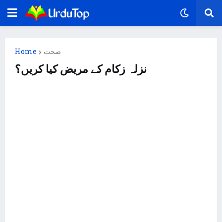
Home
صحت
نزلہ زکام کے مریض کیا کریں؟