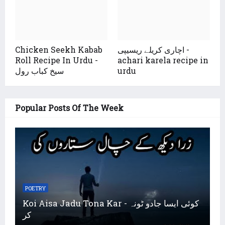
Chicken Seekh Kabab
اچاری کریلے ریسیپی -
Roll Recipe In Urdu -
achari karela recipe in
سیخ کباب رول
urdu
Popular Posts Of The Week
POETRY
Koi Aisa Jadu Tona Kar - کوئی ایسا جادو ٹونہ
کر