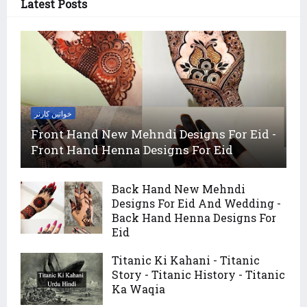
Latest Posts
خواتین کارنر
Front Hand New Mehndi Designs For Eid -
Front Hand Henna Designs For Eid
Back Hand New Mehndi
Designs For Eid And Wedding -
Back Hand Henna Designs For
Eid
Titanic Ki Kahani - Titanic
Story - Titanic History - Titanic
Ka Waqia