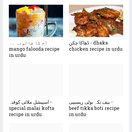
ڈھاکا چکن - dhaka
آم کا فالودہ ۔۔
mango falooda recipe
chicken recipe in urdu
in urdu
بیف تکہ بوٹی ریسیپی -
اسپیشل ملائی کوفتہ -
special malai kofta
beef tikka boti recipe
recipe in urdu
in urdu