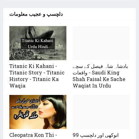
دلچسپ و عجیب معلومات
Titanic Ki Kahani -
بادشاہ شاہ فیصل کے سچے
Titanic Story - Titanic
واقعات - Saudi King
History - Titanic Ka
Shah Faisal Ke Sache
Waqia
Waqiat In Urdu
Cleopatra Kon Thi -
99 انوکھی اور دلچسپ