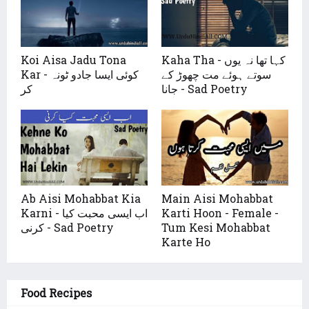
Koi Aisa Jadu Tona
Kaha Tha - کہا تھا نہ یوں
سوتے ہوئے مت چھوڑ کے
Kar - کوئی ایسا جادو ٹونہ
جانا - Sad Poetry
کر
Ab Aisi Mohabbat Kia
Main Aisi Mohabbat
Karni - اب ایسی محبت کیا
Karti Hoon - Female -
کرنی - Sad Poetry
Tum Kesi Mohabbat
Karte Ho
Food Recipes