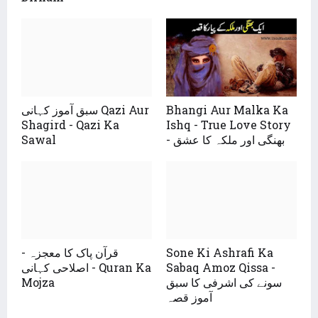
سبق آموز کہانی Qazi Aur
Bhangi Aur Malka Ka
Shagird - Qazi Ka
Ishq - True Love Story
Sawal
- بھنگی اور ملکہ کا عشق
قرآن پاک کا معجزہ -
Sone Ki Ashrafi Ka
اصلاحی کہانی - Quran Ka
Sabaq Amoz Qissa -
Mojza
سونے کی اشرفی کا سبق
آموز قصہ