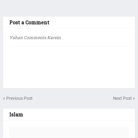
Post a Comment
Yahan Comments Karein
Previous Post
Next Post
Islam