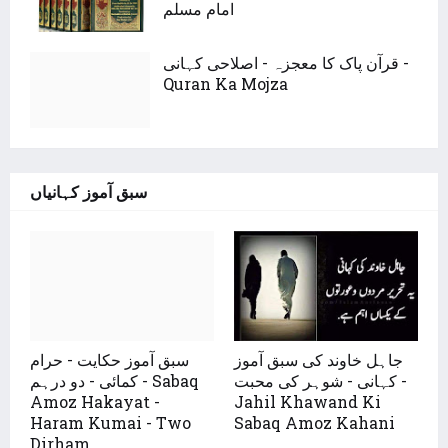
امام مسلم
قرآن پاک کا معجزہ - اصلاحی کہانی -
Quran Ka Mojza
سبق آموز کہانیاں
جاہل خاوند کی سبق آموز
سبق آموز حکایت - حرام
کہانی - شوہر کی محبت -
کمائی - دو درہم - Sabaq
Amoz Hakayat -
Jahil Khawand Ki
Haram Kumai - Two
Sabaq Amoz Kahani
Dirham