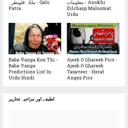
معلومات - Anokhi
ملکہ قلوپطرہ - Qalo
Patra
Dilchasp Maloomat
Urdu
Baba Vanga Kon Thi -
Ajeeb O Ghareeb Pics -
Baba Vanga
Ajeeb O Ghareeb
Predictions List In
Tasaveer - Herat
Urdu Hindi
Angez Pics
لطیفے اور مزاحیہ تحاریر