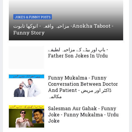
JOKES & FUNNY POSTS
مزاحیہ واقعہ - انوکھا تابوت -Anokha Taboot -
Funny Story
باپ اور بیٹے کے مزاحیہ لطیفے -
Father Son Jokes In Urdu
Funny Mukalma - Funny
Conversation Between Doctor
And Patient - ڈاکٹر اور مریض
مکالمہ
Salesman Aur Gahak - Funny
Joke - Funny Mukalma - Urdu
Joke