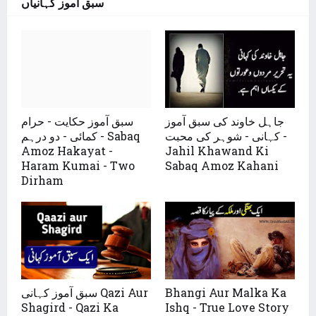
سبق آموز کہانیاں
جاہل خاوند کی سبق آموز
سبق آموز حکایت - حرام
کہانی - شوہر کی محبت -
کمائی - دو درہم - Sabaq
Amoz Hakayat -
Jahil Khawand Ki
Haram Kumai - Two
Sabaq Amoz Kahani
Dirham
سبق آموز کہانی Qazi Aur
Bhangi Aur Malka Ka
Shagird - Qazi Ka
Ishq - True Love Story