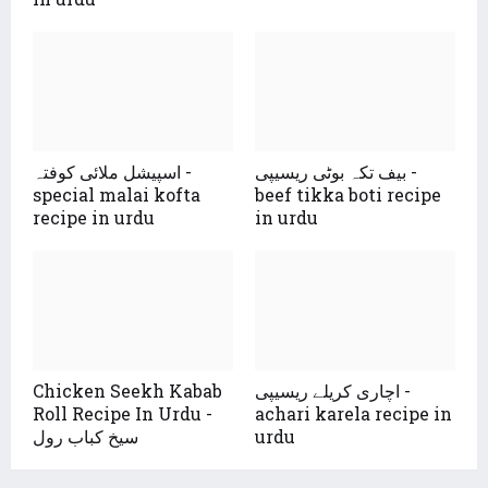
بیف تکہ بوٹی ریسیپی -
اسپیشل ملائی کوفتہ -
special malai kofta
beef tikka boti recipe
recipe in urdu
in urdu
Chicken Seekh Kabab
اچاری کریلے ریسیپی -
Roll Recipe In Urdu -
achari karela recipe in
سیخ کباب رول
urdu