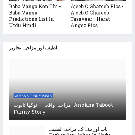
Baba Vanga Kon Thi -
Ajeeb O Ghareeb Pics -
Baba Vanga
Ajeeb O Ghareeb
Predictions List In
Tasaveer - Herat
Urdu Hindi
Angez Pics
لطیفے اور مزاحیہ تحاریر
JOKES & FUNNY POSTS
مزاحیہ واقعہ - انوکھا تابوت -Anokha Taboot -
Funny Story
باپ اور بیٹے کے مزاحیہ لطیفے -