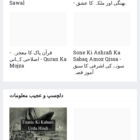
Sawal
- بھنگی اور ملکہ کا عشق
قرآن پاک کا معجزہ -
Sone Ki Ashrafi Ka
اصلاحی کہانی - Quran Ka
Sabaq Amoz Qissa -
Mojza
سونے کی اشرفی کا سبق
آموز قصہ
دلچسپ و عجیب معلومات