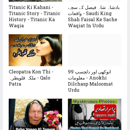
Titanic Ki Kahani -
بادشاہ شاہ فیصل کے سچے
Titanic Story - Titanic
واقعات - Saudi King
History - Titanic Ka
Shah Faisal Ke Sache
Waqia
Waqiat In Urdu
Cleopatra Kon Thi -
99 انوکھی اور دلچسپ
معلومات - Anokhi
ملکہ قلوپطرہ - Qalo
Patra
Dilchasp Maloomat
Urdu