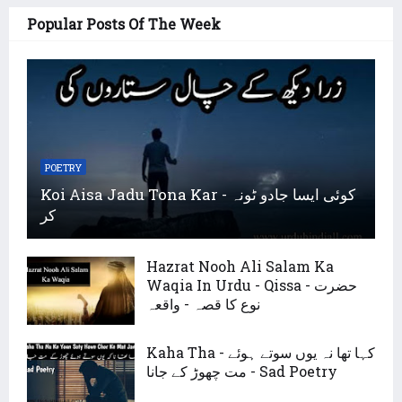
Popular Posts Of The Week
POETRY
Koi Aisa Jadu Tona Kar - کوئی ایسا جادو ٹونہ
کر
Hazrat Nooh Ali Salam Ka
Waqia In Urdu - Qissa - حضرت
نوع کا قصہ - واقعہ
Kaha Tha - کہا تھا نہ یوں سوتے ہوئے
مت چھوڑ کے جانا - Sad Poetry