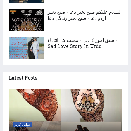
السلام علیکم صبح بخیر دعا - صبح بخیر
اردو دعا - صبح بخیر زندگی دعا
سبق اموز کہانی - محبت کی انتہاء -
Sad Love Story In Urdu
Latest Posts
خواتین کارنر