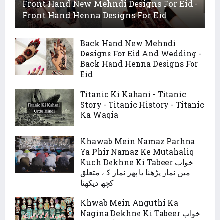
Front Hand New Mehndi Designs For Eid -
Front Hand Henna Designs For Eid
Back Hand New Mehndi
Designs For Eid And Wedding -
Back Hand Henna Designs For
Eid
Titanic Ki Kahani - Titanic
Story - Titanic History - Titanic
Ka Waqia
Khawab Mein Namaz Parhna
Ya Phir Namaz Ke Mutahaliq
Kuch Dekhne Ki Tabeer خواب
میں نماز پڑھنا یا پھر نماز کے متعلق
کچھ دیکھنا
Khwab Mein Anguthi Ka
Nagina Dekhne Ki Tabeer خواب