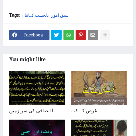
Tags:
دلچسپ کہانیاں
سبق آموز
Facebook
You might like
غرض کے کتے
نا انصافی کی سر زمین