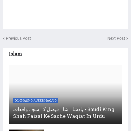
Previous Post
Next Post
Islam
DILCHASP O AJEEB HAQAIQ
بادشاہ شاہ فیصل کے سچے واقعات - Saudi King
Shah Faisal Ke Sache Waqiat In Urdu