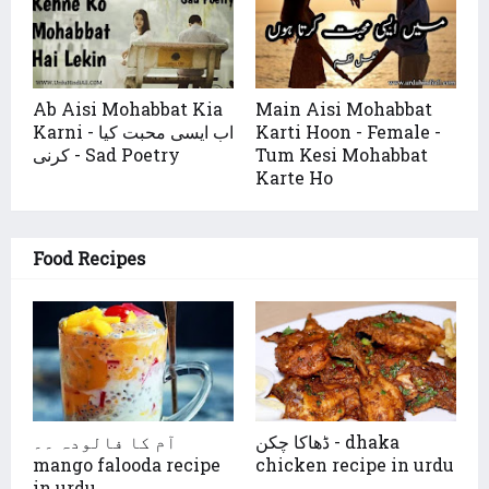
Ab Aisi Mohabbat Kia
Main Aisi Mohabbat
Karni - اب ایسی محبت کیا
Karti Hoon - Female -
کرنی - Sad Poetry
Tum Kesi Mohabbat
Karte Ho
Food Recipes
ڈھاکا چکن - dhaka
آم کا فالودہ ۔۔
mango falooda recipe
chicken recipe in urdu
in urdu