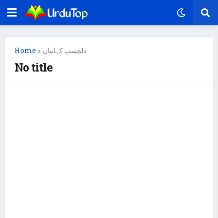
Home
دلچسپ کہانیاں
No title