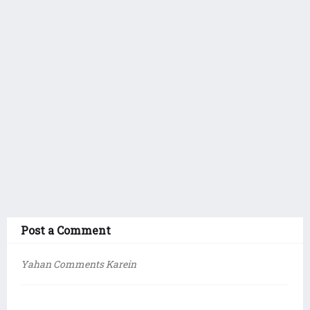
Post a Comment
Yahan Comments Karein