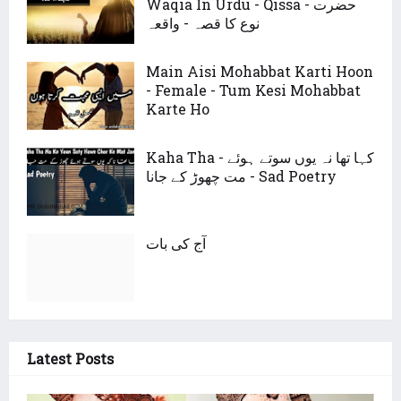
Waqia In Urdu - Qissa - حضرت
نوع کا قصہ - واقعہ
Main Aisi Mohabbat Karti Hoon
- Female - Tum Kesi Mohabbat
Karte Ho
Kaha Tha - کہا تھا نہ یوں سوتے ہوئے
مت چھوڑ کے جانا - Sad Poetry
آج کی بات
Latest Posts