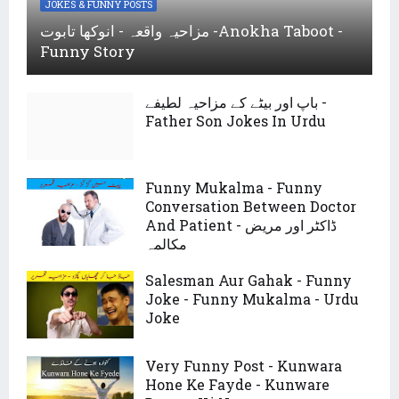
JOKES & FUNNY POSTS
مزاحیہ واقعہ - انوکھا تابوت -Anokha Taboot -
Funny Story
باپ اور بیٹے کے مزاحیہ لطیفے -
Father Son Jokes In Urdu
Funny Mukalma - Funny
Conversation Between Doctor
And Patient - ڈاکٹر اور مریض
مکالمہ
Salesman Aur Gahak - Funny
Joke - Funny Mukalma - Urdu
Joke
Very Funny Post - Kunwara
Hone Ke Fayde - Kunware