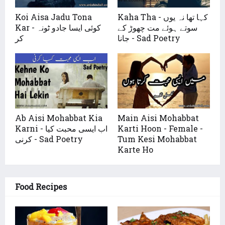
Kaha Tha - کہا تھا نہ یوں
Koi Aisa Jadu Tona
سوتے ہوئے مت چھوڑ کے
Kar - کوئی ایسا جادو ٹونہ
جانا - Sad Poetry
کر
Ab Aisi Mohabbat Kia
Main Aisi Mohabbat
Karti Hoon - Female -
Karni - اب ایسی محبت کیا
Tum Kesi Mohabbat
کرنی - Sad Poetry
Karte Ho
Food Recipes