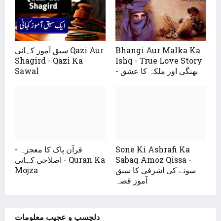
Bhangi Aur Malka Ka
سبق آموز کہانی Qazi Aur
Shagird - Qazi Ka
Ishq - True Love Story
- بھنگی اور ملکہ کا عشق
Sawal
Sone Ki Ashrafi Ka
قرآن پاک کا معجزہ -
Sabaq Amoz Qissa -
اصلاحی کہانی - Quran Ka
سونے کی اشرفی کا سبق
Mojza
آموز قصہ
دلچسپ و عجیب معلومات