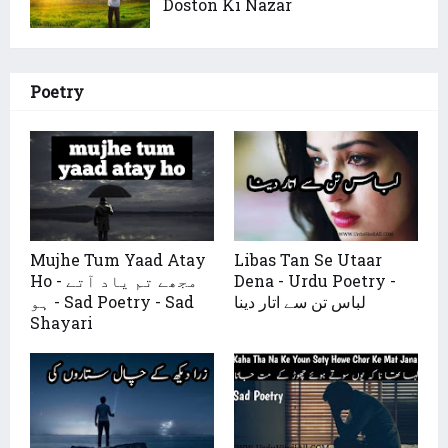
Doston Ki Nazar
Poetry
Mujhe Tum Yaad Atay
Libas Tan Se Utaar
Dena - Urdu Poetry -
Ho - مجھے تم یاد آتے
لباس تن سے اتار دینا
ہو - Sad Poetry - Sad
Shayari