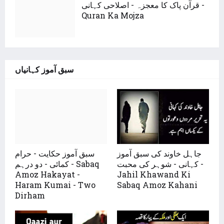
قرآن پاک کا معجزہ - اصلاحی کہانی -
Quran Ka Mojza
سبق آموز کہانیاں
جاہل خاوند کی سبق آموز
سبق آموز حکایت - حرام
کہانی - شوہر کی محبت -
کمائی - دو درہم - Sabaq
Amoz Hakayat -
Jahil Khawand Ki
Haram Kumai - Two
Sabaq Amoz Kahani
Dirham