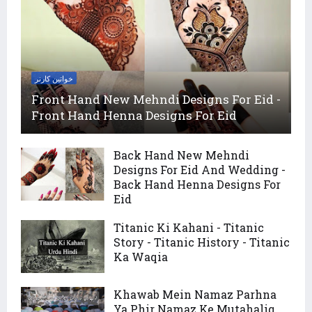
خواتین کارنر
Front Hand New Mehndi Designs For Eid -
Front Hand Henna Designs For Eid
Back Hand New Mehndi
Designs For Eid And Wedding -
Back Hand Henna Designs For
Eid
Titanic Ki Kahani - Titanic
Story - Titanic History - Titanic
Ka Waqia
Khawab Mein Namaz Parhna
Ya Phir Namaz Ke Mutahaliq