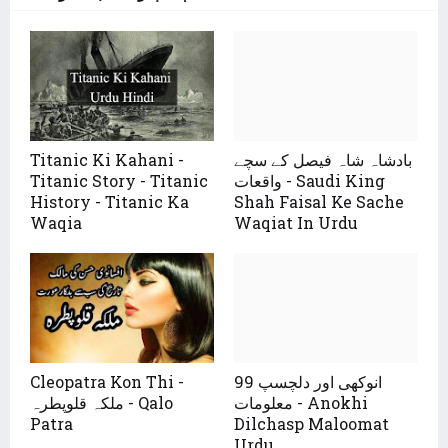
بادشاہ شاہ فیصل کے سچے
Titanic Ki Kahani -
واقعات - Saudi King
Titanic Story - Titanic
History - Titanic Ka
Shah Faisal Ke Sache
Waqia
Waqiat In Urdu
99 انوکھی اور دلچسپ
Cleopatra Kon Thi -
معلومات - Anokhi
ملکہ قلوپطرہ - Qalo
Patra
Dilchasp Maloomat
Urdu