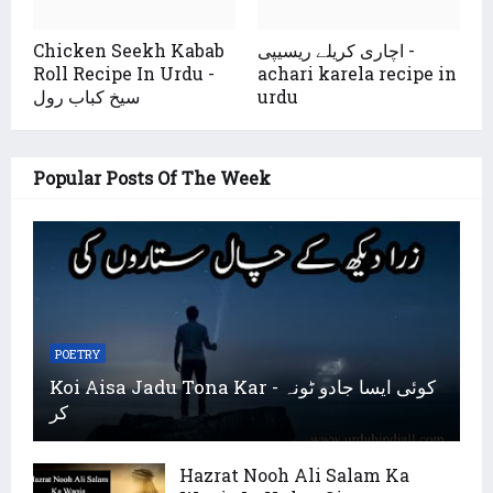
اچاری کریلے ریسیپی -
Chicken Seekh Kabab
Roll Recipe In Urdu -
achari karela recipe in
urdu
سیخ کباب رول
Popular Posts Of The Week
POETRY
Koi Aisa Jadu Tona Kar - کوئی ایسا جادو ٹونہ
کر
Hazrat Nooh Ali Salam Ka