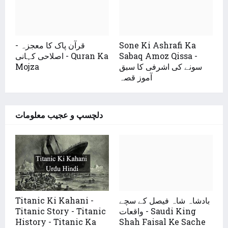
قرآن پاک کا معجزہ -
Sone Ki Ashrafi Ka
اصلاحی کہانی - Quran Ka
Sabaq Amoz Qissa -
Mojza
سونے کی اشرفی کا سبق
آموز قصہ
دلچسپ و عجیب معلومات
Titanic Ki Kahani -
بادشاہ شاہ فیصل کے سچے
Titanic Story - Titanic
واقعات - Saudi King
History - Titanic Ka
Shah Faisal Ke Sache