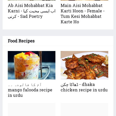
Ab Aisi Mohabbat Kia
Main Aisi Mohabbat
Karni - اب ایسی محبت کیا
Karti Hoon - Female -
کرنی - Sad Poetry
Tum Kesi Mohabbat
Karte Ho
Food Recipes
ڈھاکا چکن - dhaka
آم کا فالودہ ۔۔
mango falooda recipe
chicken recipe in urdu
in urdu