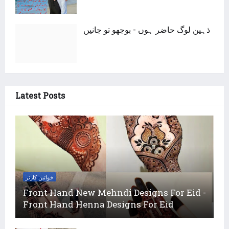
ذہین لوگ حاضر ہوں - بوجھو تو جانیں
Latest Posts
خواتین کارنر
Front Hand New Mehndi Designs For Eid -
Front Hand Henna Designs For Eid