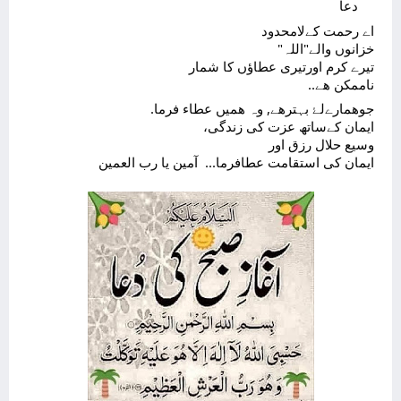
‏دعا                                                                                                                                                      
اے رحمت کےلامحدود
خزانوں والے"اللہ" 
تیرے کرم اورتیری عطاؤں کا شمار 
ناممکن ھے..
جوهمارےلۓ بہترهے, وہ همیں عطاء فرما.
ایمان کےساتھ عزت کی زندگی،
وسیع حلال رزق اور 
ایمان کی استقامت عطافرما...  
آمین یا رب العمین