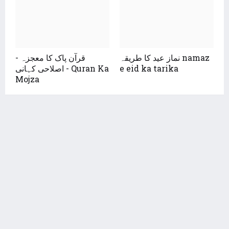
نماز عید کا طریقہ namaz
قرآن پاک کا معجزہ -
اصلاحی کہانی - Quran Ka
e eid ka tarika
Mojza