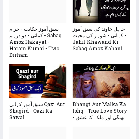
جاہل خاوند کی سبق آموز
سبق آموز حکایت - حرام
کہانی - شوہر کی محبت -
کمائی - دو درہم - Sabaq
Amoz Hakayat -
Jahil Khawand Ki
Haram Kumai - Two
Sabaq Amoz Kahani
Dirham
سبق آموز کہانی Qazi Aur
Bhangi Aur Malka Ka
Shagird - Qazi Ka
Ishq - True Love Story
Sawal
- بھنگی اور ملکہ کا عشق