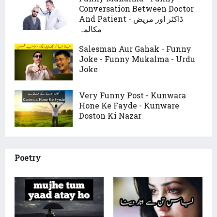
Conversation Between Doctor
And Patient - ڈاکٹر اور مریض
مکالمہ
Salesman Aur Gahak - Funny
Joke - Funny Mukalma - Urdu
Joke
Very Funny Post - Kunwara
Hone Ke Fayde - Kunware
Doston Ki Nazar
Poetry