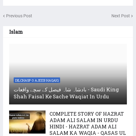
Previous Post
Next Post
Islam
DILCHASP O AJEEB HAQAIQ
بادشاہ شاہ فیصل کے سچے واقعات - Saudi King
Shah Faisal Ke Sache Waqiat In Urdu
COMPLETE STORY OF HAZRAT
ADAM ALI SALAM IN URDU
HINDI - HAZRAT ADAM ALI
SALAM KA WAQIA - QASAS UL