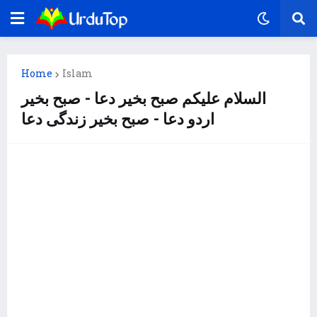
Home
Islam
السلام علیکم صبح بخیر دعا - صبح بخیر
اردو دعا - صبح بخیر زندگی دعا