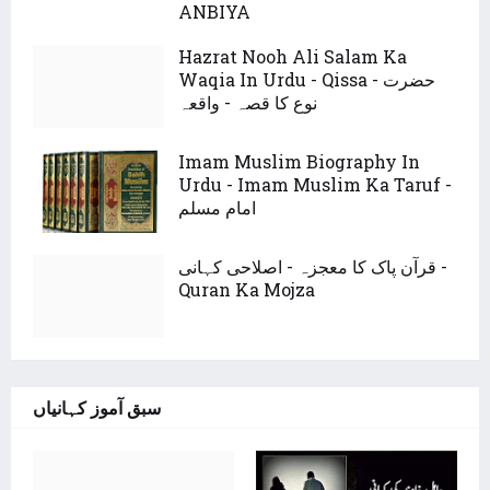
ANBIYA
Hazrat Nooh Ali Salam Ka
Waqia In Urdu - Qissa - حضرت
نوع کا قصہ - واقعہ
Imam Muslim Biography In
Urdu - Imam Muslim Ka Taruf -
امام مسلم
قرآن پاک کا معجزہ - اصلاحی کہانی -
Quran Ka Mojza
سبق آموز کہانیاں