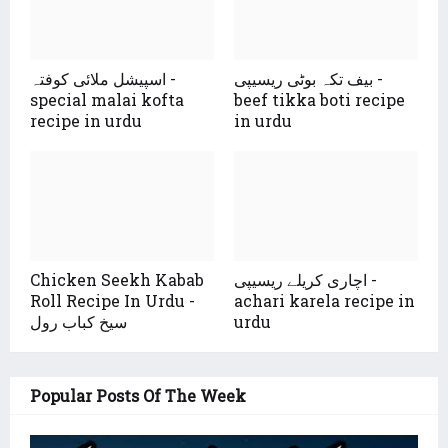
بیف تکہ بوٹی ریسیپی -
اسپیشل ملائی کوفتہ -
special malai kofta
beef tikka boti recipe
recipe in urdu
in urdu
Chicken Seekh Kabab
اچاری کریلے ریسیپی -
Roll Recipe In Urdu -
achari karela recipe in
سیخ کباب رول
urdu
Popular Posts Of The Week