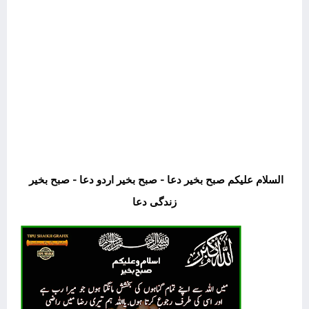
السلام علیکم صبح بخیر دعا - صبح بخیر اردو دعا - صبح بخیر 
زندگی دعا