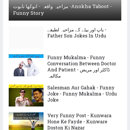
مزاحیہ واقعہ - انوکھا تابوت -Anokha Taboot -
Funny Story
باپ اور بیٹے کے مزاحیہ لطیفے -
Father Son Jokes In Urdu
Funny Mukalma - Funny
Conversation Between Doctor
And Patient - ڈاکٹر اور مریض
مکالمہ
Salesman Aur Gahak - Funny
Joke - Funny Mukalma - Urdu
Joke
Very Funny Post - Kunwara
Hone Ke Fayde - Kunware
Doston Ki Nazar