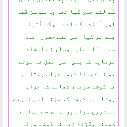
کے لئے جمع کیا تھا وہ سب سڑ گیا
اور آئندہ کے لئے اس کا اُترنا
بند ہو گیا اسی لئے حضور اقدس
صلی اللہ علیہ وسلم نے ارشاد
فرمایا کہ بنی اسرائیل نہ ہوتے
تو نہ کھانا کبھی خراب ہوتا اور
نہ گوشت سڑتا، کھانے کا خراب
ہونا اور گوشت کا سڑنا اسی تاریخ
سے شروع ہوا۔ ورنہ اس سے پہلے نہ
کھانا بگڑتا تھا نہ گوشت سڑتا