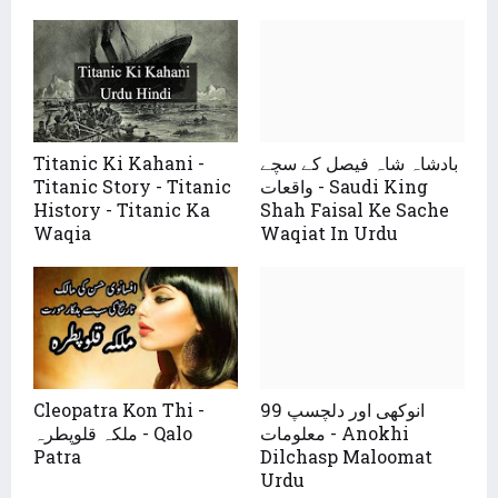
بادشاہ شاہ فیصل کے سچے
Titanic Ki Kahani -
واقعات - Saudi King
Titanic Story - Titanic
History - Titanic Ka
Shah Faisal Ke Sache
Waqia
Waqiat In Urdu
99 انوکھی اور دلچسپ
Cleopatra Kon Thi -
معلومات - Anokhi
ملکہ قلوپطرہ - Qalo
Patra
Dilchasp Maloomat
Urdu