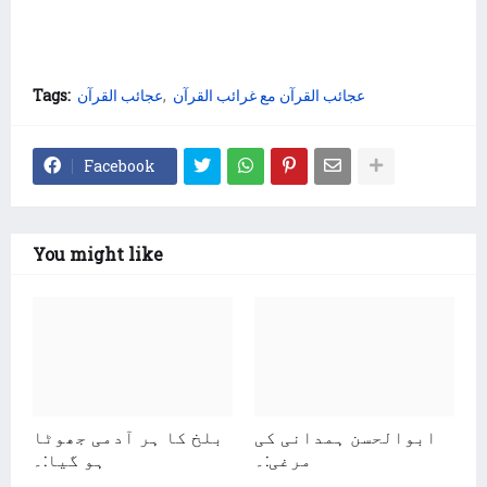
عجائب القرآن مع غرائب القرآن
عجائب القرآن
Tags:
Facebook
You might like
ابوالحسن ہمدانی کی
بلخ کا ہر آدمی جھوٹا
مرغی:۔
ہو گیا:۔