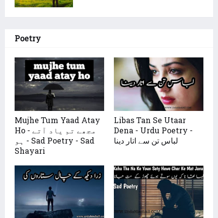
Poetry
Mujhe Tum Yaad Atay
Libas Tan Se Utaar
Dena - Urdu Poetry -
Ho - مجھے تم یاد آتے
لباس تن سے اتار دینا
ہو - Sad Poetry - Sad
Shayari