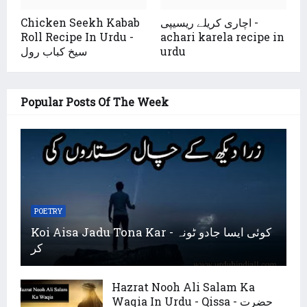
اچاری کریلے ریسیپی -
Chicken Seekh Kabab
Roll Recipe In Urdu -
achari karela recipe in
urdu
سیخ کباب رول
Popular Posts Of The Week
POETRY
Koi Aisa Jadu Tona Kar - کوئی ایسا جادو ٹونہ
کر
Hazrat Nooh Ali Salam Ka
Waqia In Urdu - Qissa - حضرت