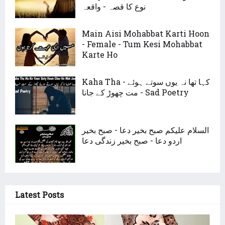
نوع کا قصہ - واقعہ
Main Aisi Mohabbat Karti Hoon
- Female - Tum Kesi Mohabbat
Karte Ho
Kaha Tha - کہا تھا نہ یوں سوتے ہوئے
مت چھوڑ کے جانا - Sad Poetry
السلام علیکم صبح بخیر دعا - صبح بخیر
اردو دعا - صبح بخیر زندگی دعا
Latest Posts