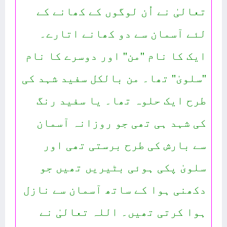
تعالیٰ نے اُن لوگوں کے کھانے کے
لئے آسمان سے دو کھانے اتارے۔
ایک کا نام ''من'' اور دوسرے کا نام
''سلویٰ'' تھا۔ من بالکل سفید شہد کی
طرح ایک حلوہ تھا۔ یا سفید رنگ
کی شہد ہی تھی جو روزانہ آسمان
سے بارش کی طرح برستی تھی اور
سلویٰ پکی ہوئی بٹیریں تھیں جو
دکھنی ہوا کے ساتھ آسمان سے نازل
ہوا کرتی تھیں۔ اللہ تعالیٰ نے