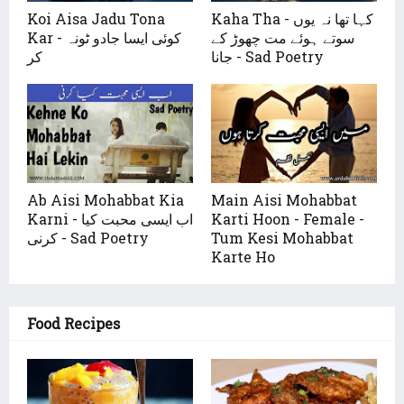
Kaha Tha - کہا تھا نہ یوں
Koi Aisa Jadu Tona
سوتے ہوئے مت چھوڑ کے
Kar - کوئی ایسا جادو ٹونہ
جانا - Sad Poetry
کر
Ab Aisi Mohabbat Kia
Main Aisi Mohabbat
Karti Hoon - Female -
Karni - اب ایسی محبت کیا
Tum Kesi Mohabbat
کرنی - Sad Poetry
Karte Ho
Food Recipes