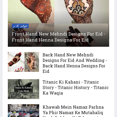
خواتین کارنر
Front Hand New Mehndi Designs For Eid -
Front Hand Henna Designs For Eid
Back Hand New Mehndi
Designs For Eid And Wedding -
Back Hand Henna Designs For
Eid
Titanic Ki Kahani - Titanic
Story - Titanic History - Titanic
Ka Waqia
Khawab Mein Namaz Parhna
Ya Phir Namaz Ke Mutahaliq