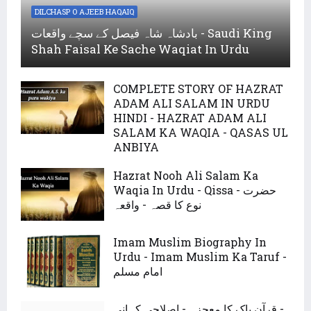
DILCHASP O AJEEB HAQAIQ
بادشاہ شاہ فیصل کے سچے واقعات - Saudi King
Shah Faisal Ke Sache Waqiat In Urdu
COMPLETE STORY OF HAZRAT
ADAM ALI SALAM IN URDU
HINDI - HAZRAT ADAM ALI
SALAM KA WAQIA - QASAS UL
ANBIYA
Hazrat Nooh Ali Salam Ka
Waqia In Urdu - Qissa - حضرت
نوع کا قصہ - واقعہ
Imam Muslim Biography In
Urdu - Imam Muslim Ka Taruf -
امام مسلم
قرآن پاک کا معجزہ - اصلاحی کہانی -