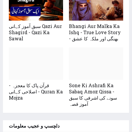
Bhangi Aur Malka Ka
سبق آموز کہانی Qazi Aur
Shagird - Qazi Ka
Ishq - True Love Story
- بھنگی اور ملکہ کا عشق
Sawal
Sone Ki Ashrafi Ka
قرآن پاک کا معجزہ -
Sabaq Amoz Qissa -
اصلاحی کہانی - Quran Ka
سونے کی اشرفی کا سبق
Mojza
آموز قصہ
دلچسپ و عجیب معلومات