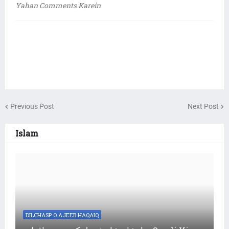
Yahan Comments Karein
Previous Post
Next Post
Islam
DILCHASP O AJEEB HAQAIQ