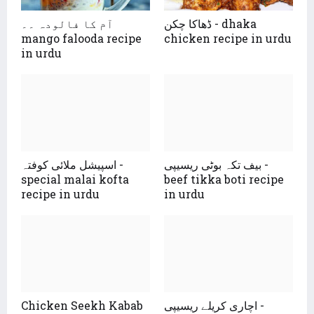
ڈھاکا چکن - dhaka
آم کا فالودہ ۔۔
mango falooda recipe
chicken recipe in urdu
in urdu
بیف تکہ بوٹی ریسیپی -
اسپیشل ملائی کوفتہ -
special malai kofta
beef tikka boti recipe
recipe in urdu
in urdu
Chicken Seekh Kabab
اچاری کریلے ریسیپی -