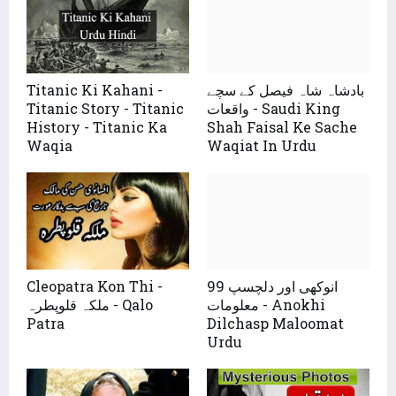
Titanic Ki Kahani -
بادشاہ شاہ فیصل کے سچے
Titanic Story - Titanic
واقعات - Saudi King
History - Titanic Ka
Shah Faisal Ke Sache
Waqia
Waqiat In Urdu
Cleopatra Kon Thi -
99 انوکھی اور دلچسپ
معلومات - Anokhi
ملکہ قلوپطرہ - Qalo
Patra
Dilchasp Maloomat
Urdu