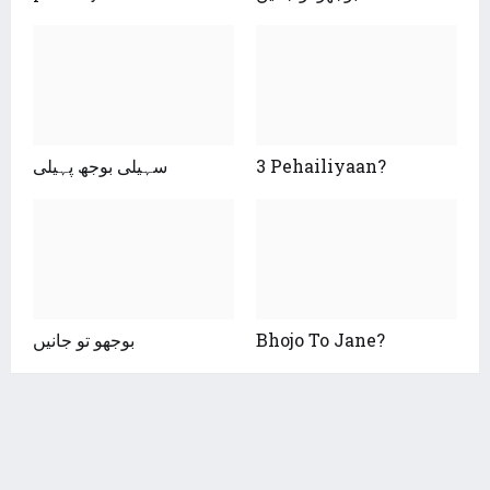
سہیلی بوجھ پہیلی
3 Pehailiyaan?
بوجھو تو جانیں
Bhojo To Jane?