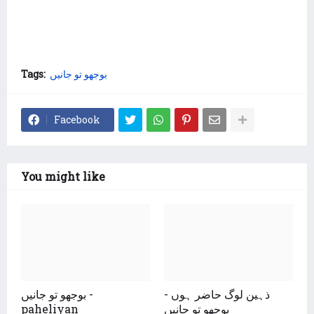
Tags:
بوجھو تو جانیں
Facebook
You might like
ذہین لوگ حاضر ہوں -
بوجھو تو جانیں -
paheliyan
بوجھو تو جانیں