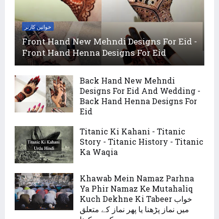
خواتین کارنر
Front Hand New Mehndi Designs For Eid -
Front Hand Henna Designs For Eid
Back Hand New Mehndi
Designs For Eid And Wedding -
Back Hand Henna Designs For
Eid
Titanic Ki Kahani - Titanic
Story - Titanic History - Titanic
Ka Waqia
Khawab Mein Namaz Parhna
Ya Phir Namaz Ke Mutahaliq
Kuch Dekhne Ki Tabeer خواب
میں نماز پڑھنا یا پھر نماز کے متعلق