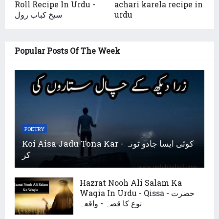
Roll Recipe In Urdu -
achari karela recipe in
سیخ کباب رول
urdu
Popular Posts Of The Week
POETRY
Koi Aisa Jadu Tona Kar - کوئی ایسا جادو ٹونہ
کر
Hazrat Nooh Ali Salam Ka
Waqia In Urdu - Qissa - حضرت
نوع کا قصہ - واقعہ