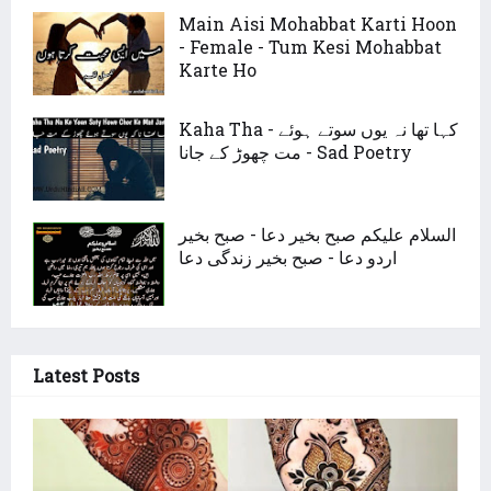
Main Aisi Mohabbat Karti Hoon
- Female - Tum Kesi Mohabbat
Karte Ho
Kaha Tha - کہا تھا نہ یوں سوتے ہوئے
مت چھوڑ کے جانا - Sad Poetry
السلام علیکم صبح بخیر دعا - صبح بخیر
اردو دعا - صبح بخیر زندگی دعا
Latest Posts