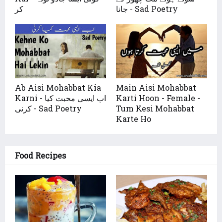
جانا - Sad Poetry
کر
Ab Aisi Mohabbat Kia
Main Aisi Mohabbat
Karni - اب ایسی محبت کیا
Karti Hoon - Female -
کرنی - Sad Poetry
Tum Kesi Mohabbat
Karte Ho
Food Recipes