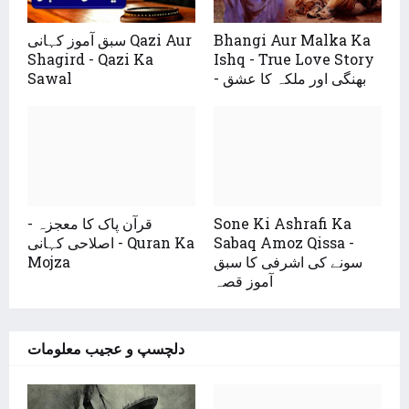
سبق آموز کہانی Qazi Aur
Bhangi Aur Malka Ka
Shagird - Qazi Ka
Ishq - True Love Story
Sawal
- بھنگی اور ملکہ کا عشق
قرآن پاک کا معجزہ -
Sone Ki Ashrafi Ka
اصلاحی کہانی - Quran Ka
Sabaq Amoz Qissa -
Mojza
سونے کی اشرفی کا سبق
آموز قصہ
دلچسپ و عجیب معلومات