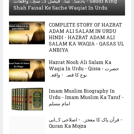
بادشاہ شاہ فیصل کے سچے واقعات - Saudi King
Shah Faisal Ke Sache Waqiat In Urdu
COMPLETE STORY OF HAZRAT
ADAM ALI SALAM IN URDU
HINDI - HAZRAT ADAM ALI
SALAM KA WAQIA - QASAS UL
ANBIYA
Hazrat Nooh Ali Salam Ka
Waqia In Urdu - Qissa - حضرت
نوع کا قصہ - واقعہ
Imam Muslim Biography In
Urdu - Imam Muslim Ka Taruf -
امام مسلم
قرآن پاک کا معجزہ - اصلاحی کہانی -
Quran Ka Mojza