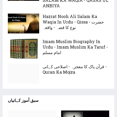
SALAM KA WAQIA - QASAS UL
ANBIYA
Hazrat Nooh Ali Salam Ka
Waqia In Urdu - Qissa - حضرت
نوع کا قصہ - واقعہ
Imam Muslim Biography In
Urdu - Imam Muslim Ka Taruf -
امام مسلم
قرآن پاک کا معجزہ - اصلاحی کہانی -
Quran Ka Mojza
سبق آموز کہانیاں