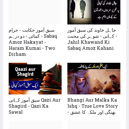
جاہل خاوند کی سبق آموز
سبق آموز حکایت - حرام
کہانی - شوہر کی محبت -
کمائی - دو درہم - Sabaq
Amoz Hakayat -
Jahil Khawand Ki
Haram Kumai - Two
Sabaq Amoz Kahani
Dirham
سبق آموز کہانی Qazi Aur
Bhangi Aur Malka Ka
Shagird - Qazi Ka
Ishq - True Love Story
Sawal
- بھنگی اور ملکہ کا عشق