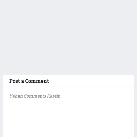
Post a Comment
Yahan Comments Karein