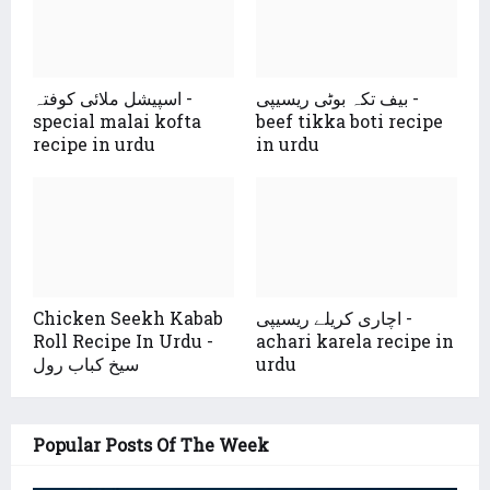
بیف تکہ بوٹی ریسیپی -
اسپیشل ملائی کوفتہ -
special malai kofta
beef tikka boti recipe
recipe in urdu
in urdu
Chicken Seekh Kabab
اچاری کریلے ریسیپی -
Roll Recipe In Urdu -
achari karela recipe in
سیخ کباب رول
urdu
Popular Posts Of The Week