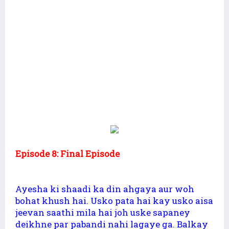
Episode 8: Final Episode
Ayesha ki shaadi ka din ahgaya aur woh
bohat khush hai. Usko pata hai kay usko aisa
jeevan saathi mila hai joh uske sapaney
deikhne par pabandi nahi lagaye ga. Balkay