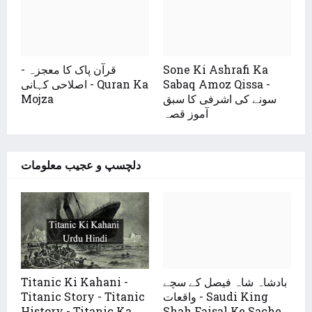
قرآن پاک کا معجزہ -
Sone Ki Ashrafi Ka
اصلاحی کہانی - Quran Ka
Sabaq Amoz Qissa -
Mojza
سونے کی اشرفی کا سبق
آموز قصہ
دلچسپ و عجیب معلومات
Titanic Ki Kahani -
بادشاہ شاہ فیصل کے سچے
Titanic Story - Titanic
واقعات - Saudi King
History - Titanic Ka
Shah Faisal Ke Sache