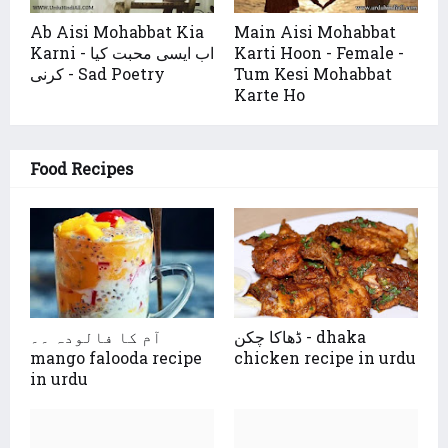
Ab Aisi Mohabbat Kia
Main Aisi Mohabbat
Karni - اب ایسی محبت کیا
Karti Hoon - Female -
کرنی - Sad Poetry
Tum Kesi Mohabbat
Karte Ho
Food Recipes
ڈھاکا چکن - dhaka
آم کا فالودہ ۔۔
mango falooda recipe
chicken recipe in urdu
in urdu