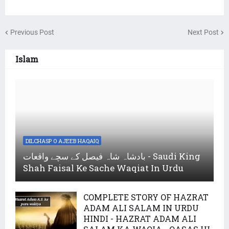
Previous Post
Next Post
Islam
DILCHASP O AJEEB HAQAIQ
بادشاہ شاہ فیصل کے سچے واقعات - Saudi King
Shah Faisal Ke Sache Waqiat In Urdu
COMPLETE STORY OF HAZRAT
ADAM ALI SALAM IN URDU
HINDI - HAZRAT ADAM ALI