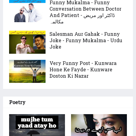
Funny Mukalma - Funny
Conversation Between Doctor
And Patient - ڈاکٹر اور مریض
مکالمہ
Salesman Aur Gahak - Funny
Joke - Funny Mukalma - Urdu
Joke
Very Funny Post - Kunwara
Hone Ke Fayde - Kunware
Doston Ki Nazar
Poetry