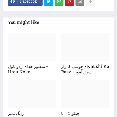
Facebook
You might like
خوشی کا راز - Khushi Ka
منظور خدا - اردو ناول -
Urdu Novel
Raaz - سبق آموز
چیکو کے ابا
رانگ نمبر