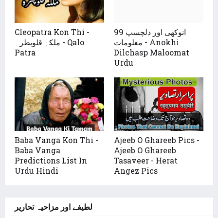
99 انوکھی اور دلچسپ
Cleopatra Kon Thi -
معلومات - Anokhi
ملکہ قلوپطرہ - Qalo
Patra
Dilchasp Maloomat
Urdu
Baba Vanga Kon Thi -
Ajeeb O Ghareeb Pics -
Baba Vanga
Ajeeb O Ghareeb
Predictions List In
Tasaveer - Herat
Urdu Hindi
Angez Pics
لطیفے اور مزاحیہ تحاریر