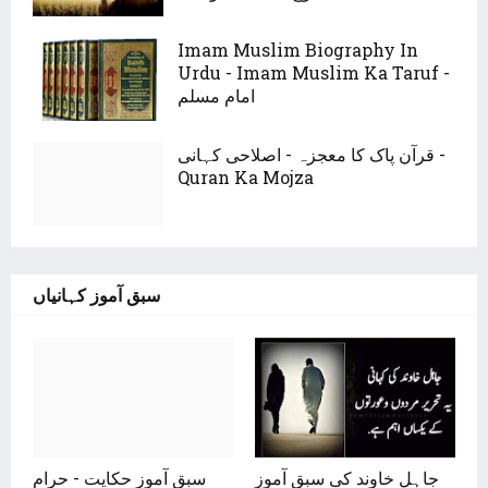
Imam Muslim Biography In
Urdu - Imam Muslim Ka Taruf -
امام مسلم
قرآن پاک کا معجزہ - اصلاحی کہانی -
Quran Ka Mojza
سبق آموز کہانیاں
جاہل خاوند کی سبق آموز
سبق آموز حکایت - حرام