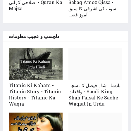
Sabaq Amoz Qissa -
اصلاحی کہانی - Quran Ka
سونے کی اشرفی کا سبق
Mojza
آموز قصہ
دلچسپ و عجیب معلومات
بادشاہ شاہ فیصل کے سچے
Titanic Ki Kahani -
واقعات - Saudi King
Titanic Story - Titanic
History - Titanic Ka
Shah Faisal Ke Sache
Waqia
Waqiat In Urdu