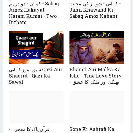
کہانی - شوہر کی محبت -
کمائی - دو درہم - Sabaq
Amoz Hakayat -
Jahil Khawand Ki
Haram Kumai - Two
Sabaq Amoz Kahani
Dirham
Bhangi Aur Malka Ka
سبق آموز کہانی Qazi Aur
Shagird - Qazi Ka
Ishq - True Love Story
- بھنگی اور ملکہ کا عشق
Sawal
Sone Ki Ashrafi Ka
قرآن پاک کا معجزہ -