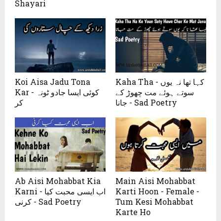
Shayari
Kaha Tha - کہا تھا نہ یوں
Koi Aisa Jadu Tona
سوتے ہوئے مت چھوڑ کے
Kar - کوئی ایسا جادو ٹونہ
جانا - Sad Poetry
کر
Ab Aisi Mohabbat Kia
Main Aisi Mohabbat
Karti Hoon - Female -
Karni - اب ایسی محبت کیا
Tum Kesi Mohabbat
کرنی - Sad Poetry
Karte Ho