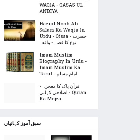
WAQIA - QASAS UL
ANBIYA
Hazrat Nooh Ali
Salam Ka Waqia In
Urdu - Qissa - حضرت
نوع کا قصہ - واقعہ
Imam Muslim
Biography In Urdu -
Imam Muslim Ka
Taruf - امام مسلم
قرآن پاک کا معجزہ -
اصلاحی کہانی - Quran
Ka Mojza
سبق آموز کہانیاں