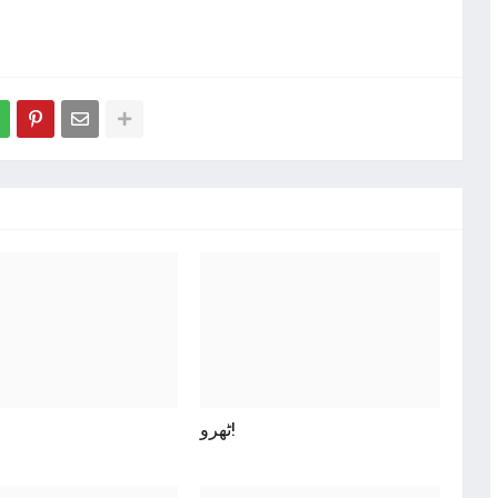
ٹھرو!