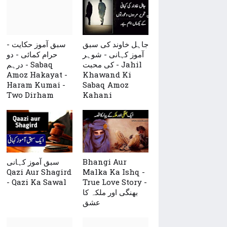
جاہل خاوند کی سبق
سبق آموز حکایت -
آموز کہانی - شوہر
حرام کمائی - دو
کی محبت - Jahil
درہم - Sabaq
Amoz Hakayat -
Khawand Ki
Haram Kumai -
Sabaq Amoz
Two Dirham
Kahani
سبق آموز کہانی
Bhangi Aur
Qazi Aur Shagird
Malka Ka Ishq -
- Qazi Ka Sawal
True Love Story -
بھنگی اور ملکہ کا
عشق