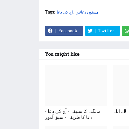
Tags:
آج کی دعا
مسنون دعائیں
Facebook
Twitter
You might like
اے اللہ!
مانگنے کا سلیقہ - آج کی دعا -
دعا کا طریقہ - سبق آموز