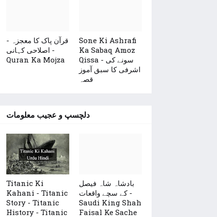
قرآن پاک کا معجزہ -
Sone Ki Ashrafi
اصلاحی کہانی -
Ka Sabaq Amoz
Quran Ka Mojza
Qissa - سونے کی
اشرفی کا سبق آموز
قصہ
دلچسپ و عجیب معلومات
Titanic Ki
بادشاہ شاہ فیصل
Kahani - Titanic
کے سچے واقعات -
Story - Titanic
Saudi King Shah
History - Titanic
Faisal Ke Sache