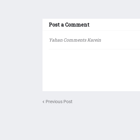
Post a Comment
Yahan Comments Karein
Previous Post