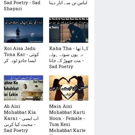
Sad Poetry - Sad
لباس تن سے اتار دینا
Shayari
Koi Aisa Jadu
Kaha Tha - کہا تھا
نہ یوں سوتے ہوئے
Tona Kar - کوئی
مت چھوڑ کے جانا -
ایسا جادو ٹونہ کر
Sad Poetry
Ab Aisi
Main Aisi
Mohabbat Kia
Mohabbat Karti
Karni - اب ایسی
Hoon - Female -
محبت کیا کرنی -
Tum Kesi
Sad Poetry
Mohabbat Karte