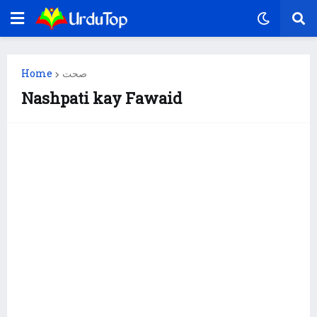
Home
صحت
Nashpati kay Fawaid