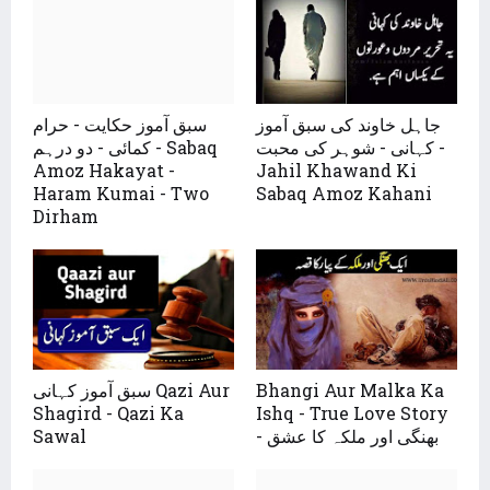
جاہل خاوند کی سبق آموز
سبق آموز حکایت - حرام
کہانی - شوہر کی محبت -
کمائی - دو درہم - Sabaq
Amoz Hakayat -
Jahil Khawand Ki
Haram Kumai - Two
Sabaq Amoz Kahani
Dirham
سبق آموز کہانی Qazi Aur
Bhangi Aur Malka Ka
Shagird - Qazi Ka
Ishq - True Love Story
Sawal
- بھنگی اور ملکہ کا عشق