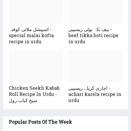
بیف تکہ بوٹی ریسیپی -
اسپیشل ملائی کوفتہ -
special malai kofta
beef tikka boti recipe
recipe in urdu
in urdu
Chicken Seekh Kabab
اچاری کریلے ریسیپی -
Roll Recipe In Urdu -
achari karela recipe in
سیخ کباب رول
urdu
Popular Posts Of The Week