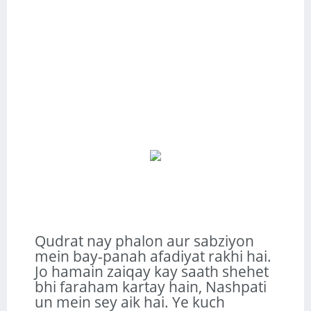
Qudrat nay phalon aur sabziyon
mein bay-panah afadiyat rakhi hai.
Jo hamain zaiqay kay saath shehet
bhi faraham kartay hain, Nashpati
un mein sey aik hai. Ye kuch