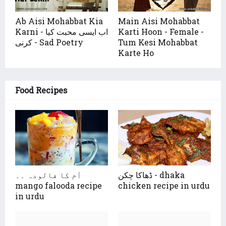
Ab Aisi Mohabbat Kia
Main Aisi Mohabbat
Karni - اب ایسی محبت کیا
Karti Hoon - Female -
کرنی - Sad Poetry
Tum Kesi Mohabbat
Karte Ho
Food Recipes
ڈھاکا چکن - dhaka
آم کا فالودہ ۔۔
mango falooda recipe
chicken recipe in urdu
in urdu