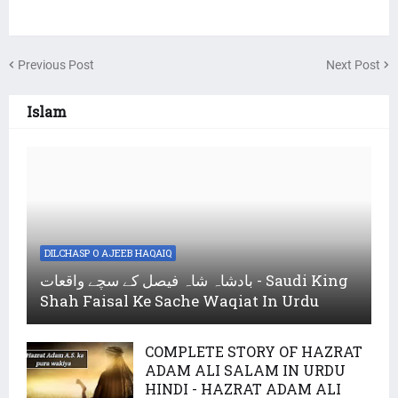
Previous Post
Next Post
Islam
DILCHASP O AJEEB HAQAIQ
بادشاہ شاہ فیصل کے سچے واقعات - Saudi King
Shah Faisal Ke Sache Waqiat In Urdu
COMPLETE STORY OF HAZRAT
ADAM ALI SALAM IN URDU
HINDI - HAZRAT ADAM ALI