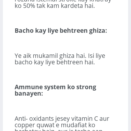
ko 50% tak kam kardeta hai.
Bacho kay liye behtreen ghiza:
Ye aik mukamil ghiza hai. Isi liye
bacho kay liye behtreen hai.
Ammune system ko strong
banayen:
Anti- oxidants jesey vitamin C aur
copper quwat e mudafiat ko