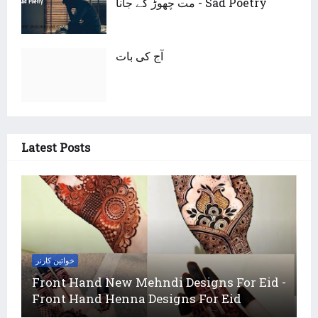
مت چھوڑ کے جانا - Sad Poetry
آج کی بات
Latest Posts
خواتین کارنر
Front Hand New Mehndi Designs For Eid -
Front Hand Henna Designs For Eid