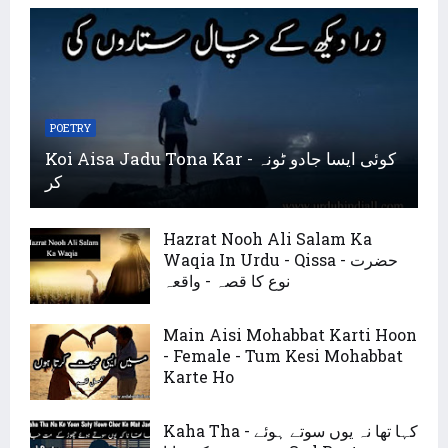
POETRY
Koi Aisa Jadu Tona Kar - کوئی ایسا جادو ٹونہ
کر
Hazrat Nooh Ali Salam Ka
Waqia In Urdu - Qissa - حضرت
نوع کا قصہ - واقعہ
Main Aisi Mohabbat Karti Hoon
- Female - Tum Kesi Mohabbat
Karte Ho
Kaha Tha - کہا تھا نہ یوں سوتے ہوئے