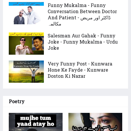
Funny Mukalma - Funny
Conversation Between Doctor
And Patient - ڈاکٹر اور مریض
مکالمہ
Salesman Aur Gahak - Funny
Joke - Funny Mukalma - Urdu
Joke
Very Funny Post - Kunwara
Hone Ke Fayde - Kunware
Doston Ki Nazar
Poetry