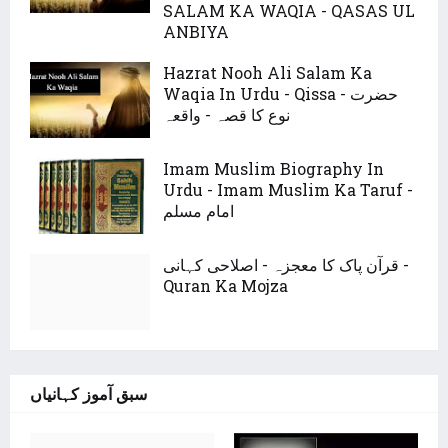
SALAM KA WAQIA - QASAS UL
ANBIYA
Hazrat Nooh Ali Salam Ka
Waqia In Urdu - Qissa - حضرت
نوع کا قصہ - واقعہ
Imam Muslim Biography In
Urdu - Imam Muslim Ka Taruf -
امام مسلم
قرآن پاک کا معجزہ - اصلاحی کہانی -
Quran Ka Mojza
سبق آموز کہانیاں