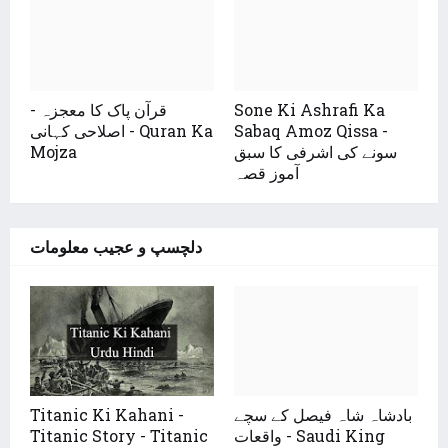
قرآن پاک کا معجزہ -
Sone Ki Ashrafi Ka
اصلاحی کہانی - Quran Ka
Sabaq Amoz Qissa -
Mojza
سونے کی اشرفی کا سبق
آموز قصہ
دلچسپ و عجیب معلومات
Titanic Ki Kahani -
بادشاہ شاہ فیصل کے سچے
Titanic Story - Titanic
واقعات - Saudi King