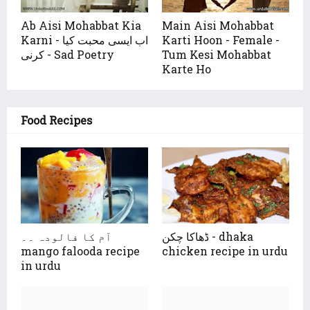
Ab Aisi Mohabbat Kia
Main Aisi Mohabbat
Karni - اب ایسی محبت کیا
Karti Hoon - Female -
کرنی - Sad Poetry
Tum Kesi Mohabbat
Karte Ho
Food Recipes
ڈھاکا چکن - dhaka
آم کا فالودہ ۔۔
mango falooda recipe
chicken recipe in urdu
in urdu