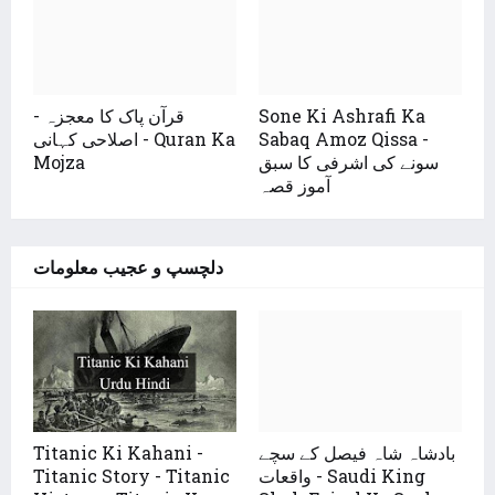
قرآن پاک کا معجزہ -
Sone Ki Ashrafi Ka
اصلاحی کہانی - Quran Ka
Sabaq Amoz Qissa -
Mojza
سونے کی اشرفی کا سبق
آموز قصہ
دلچسپ و عجیب معلومات
Titanic Ki Kahani -
بادشاہ شاہ فیصل کے سچے
Titanic Story - Titanic
واقعات - Saudi King