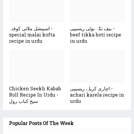
بیف تکہ بوٹی ریسیپی -
اسپیشل ملائی کوفتہ -
special malai kofta
beef tikka boti recipe
recipe in urdu
in urdu
Chicken Seekh Kabab
اچاری کریلے ریسیپی -
Roll Recipe In Urdu -
achari karela recipe in
سیخ کباب رول
urdu
Popular Posts Of The Week