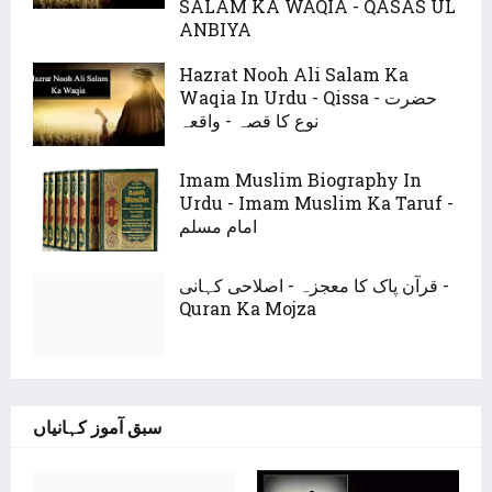
SALAM KA WAQIA - QASAS UL
ANBIYA
Hazrat Nooh Ali Salam Ka
Waqia In Urdu - Qissa - حضرت
نوع کا قصہ - واقعہ
Imam Muslim Biography In
Urdu - Imam Muslim Ka Taruf -
امام مسلم
قرآن پاک کا معجزہ - اصلاحی کہانی -
Quran Ka Mojza
سبق آموز کہانیاں