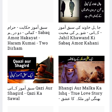
جاہل خاوند کی سبق آموز
سبق آموز حکایت - حرام
کہانی - شوہر کی محبت -
کمائی - دو درہم - Sabaq
Amoz Hakayat -
Jahil Khawand Ki
Haram Kumai - Two
Sabaq Amoz Kahani
Dirham
سبق آموز کہانی Qazi Aur
Bhangi Aur Malka Ka
Shagird - Qazi Ka
Ishq - True Love Story
Sawal
- بھنگی اور ملکہ کا عشق