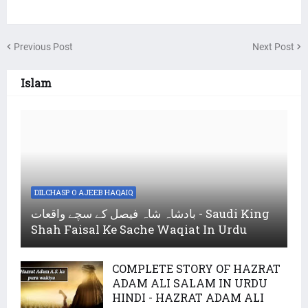
Previous Post
Next Post
Islam
DILCHASP O AJEEB HAQAIQ
بادشاہ شاہ فیصل کے سچے واقعات - Saudi King
Shah Faisal Ke Sache Waqiat In Urdu
COMPLETE STORY OF HAZRAT
ADAM ALI SALAM IN URDU
HINDI - HAZRAT ADAM ALI