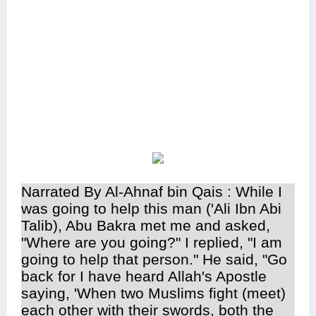
Narrated By Al-Ahnaf bin Qais : While I
was going to help this man ('Ali Ibn Abi
Talib), Abu Bakra met me and asked,
"Where are you going?" I replied, "I am
going to help that person." He said, "Go
back for I have heard Allah's Apostle
saying, 'When two Muslims fight (meet)
each other with their swords, both the