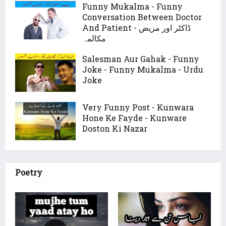
Funny Mukalma - Funny
Conversation Between Doctor
And Patient - ڈاکٹر اور مریض
مکالمہ
Salesman Aur Gahak - Funny
Joke - Funny Mukalma - Urdu
Joke
Very Funny Post - Kunwara
Hone Ke Fayde - Kunware
Doston Ki Nazar
Poetry