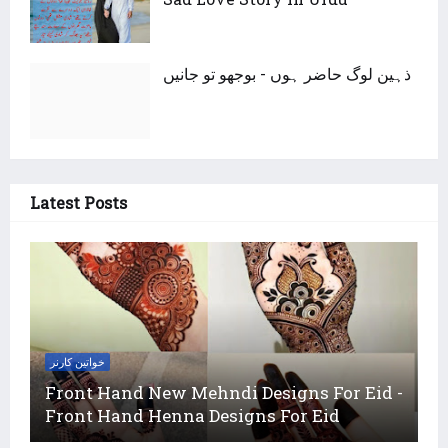
ذہین لوگ حاضر ہوں - بوجھو تو جانیں
Latest Posts
خواتین کارنر
Front Hand New Mehndi Designs For Eid -
Front Hand Henna Designs For Eid