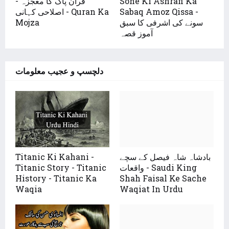
Sone Ki Ashrafi Ka
قرآن پاک کا معجزہ -
Sabaq Amoz Qissa -
اصلاحی کہانی - Quran Ka
سونے کی اشرفی کا سبق
Mojza
آموز قصہ
دلچسپ و عجیب معلومات
بادشاہ شاہ فیصل کے سچے
Titanic Ki Kahani -
واقعات - Saudi King
Titanic Story - Titanic
History - Titanic Ka
Shah Faisal Ke Sache
Waqia
Waqiat In Urdu