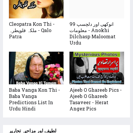
99 انوکھی اور دلچسپ
Cleopatra Kon Thi -
معلومات - Anokhi
ملکہ قلوپطرہ - Qalo
Patra
Dilchasp Maloomat
Urdu
Baba Vanga Kon Thi -
Ajeeb O Ghareeb Pics -
Baba Vanga
Ajeeb O Ghareeb
Predictions List In
Tasaveer - Herat
Urdu Hindi
Angez Pics
لطیفے اور مزاحیہ تحاریر