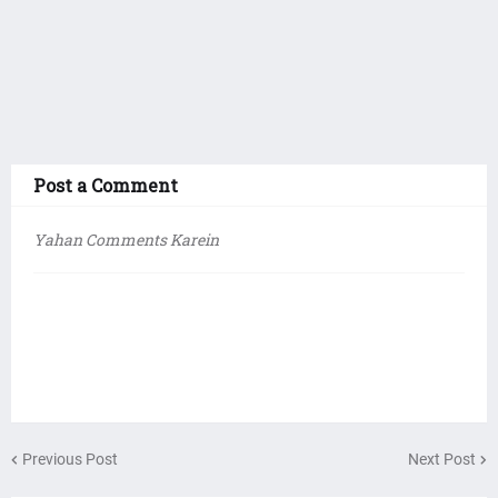
Post a Comment
Yahan Comments Karein
Previous Post
Next Post