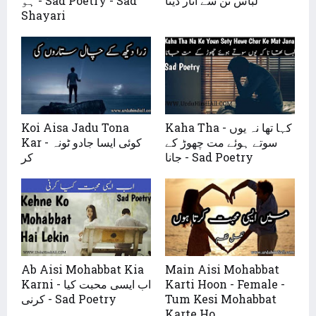
لباس تن سے اتار دینا
ہو - Sad Poetry - Sad
Shayari
Kaha Tha - کہا تھا نہ یوں
Koi Aisa Jadu Tona
سوتے ہوئے مت چھوڑ کے
Kar - کوئی ایسا جادو ٹونہ
جانا - Sad Poetry
کر
Ab Aisi Mohabbat Kia
Main Aisi Mohabbat
Karti Hoon - Female -
Karni - اب ایسی محبت کیا
Tum Kesi Mohabbat
کرنی - Sad Poetry
Karte Ho