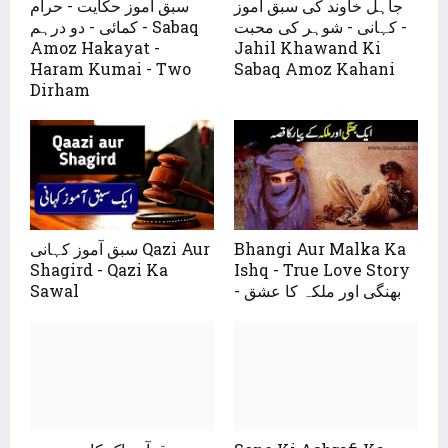
جاہل خاوند کی سبق آموز
سبق آموز حکایت - حرام
کہانی - شوہر کی محبت -
کمائی - دو درہم - Sabaq
Amoz Hakayat -
Jahil Khawand Ki
Haram Kumai - Two
Sabaq Amoz Kahani
Dirham
Bhangi Aur Malka Ka
سبق آموز کہانی Qazi Aur
Shagird - Qazi Ka
Ishq - True Love Story
- بھنگی اور ملکہ کا عشق
Sawal