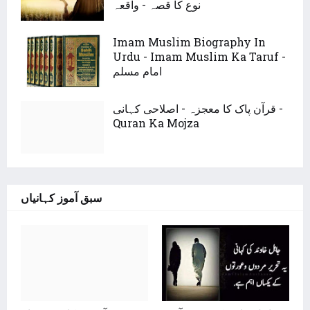
نوع کا قصہ - واقعہ
Imam Muslim Biography In
Urdu - Imam Muslim Ka Taruf -
امام مسلم
قرآن پاک کا معجزہ - اصلاحی کہانی -
Quran Ka Mojza
سبق آموز کہانیاں