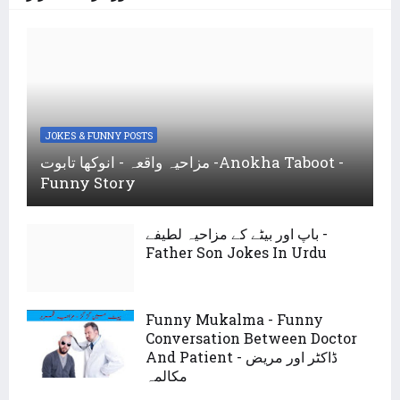
JOKES & FUNNY POSTS
مزاحیہ واقعہ - انوکھا تابوت -Anokha Taboot -
Funny Story
باپ اور بیٹے کے مزاحیہ لطیفے -
Father Son Jokes In Urdu
Funny Mukalma - Funny
Conversation Between Doctor
And Patient - ڈاکٹر اور مریض
مکالمہ