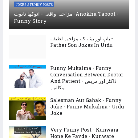
JOKES & FUNNY POSTS
مزاحیہ واقعہ - انوکھا تابوت -Anokha Taboot -
Funny Story
باپ اور بیٹے کے مزاحیہ لطیفے -
Father Son Jokes In Urdu
Funny Mukalma - Funny
Conversation Between Doctor
And Patient - ڈاکٹر اور مریض
مکالمہ
Salesman Aur Gahak - Funny
Joke - Funny Mukalma - Urdu
Joke
Very Funny Post - Kunwara
Hone Ke Fayde - Kunware