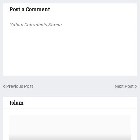
Post a Comment
Yahan Comments Karein
Previous Post
Next Post
Islam