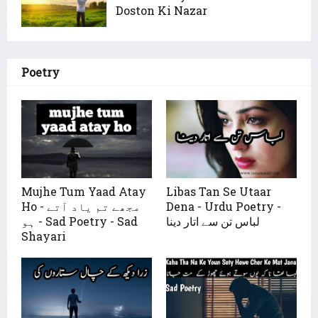
Doston Ki Nazar
Poetry
Mujhe Tum Yaad Atay
Libas Tan Se Utaar
Dena - Urdu Poetry -
Ho - مجھے تم یاد آتے
لباس تن سے اتار دینا
ہو - Sad Poetry - Sad
Shayari