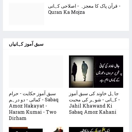
قرآن پاک کا معجزہ - اصلاحی کہانی -
Quran Ka Mojza
سبق آموز کہانیاں
جاہل خاوند کی سبق آموز
سبق آموز حکایت - حرام
کہانی - شوہر کی محبت -
کمائی - دو درہم - Sabaq
Amoz Hakayat -
Jahil Khawand Ki
Haram Kumai - Two
Sabaq Amoz Kahani
Dirham