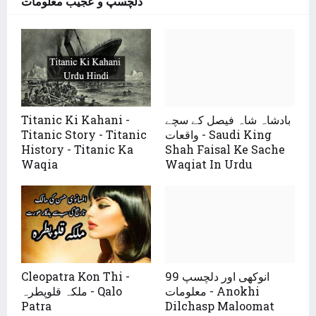
دلچسپ و عجیب معلومات
بادشاہ شاہ فیصل کے سچے
Titanic Ki Kahani -
واقعات - Saudi King
Titanic Story - Titanic
History - Titanic Ka
Shah Faisal Ke Sache
Waqia
Waqiat In Urdu
99 انوکھی اور دلچسپ
Cleopatra Kon Thi -
معلومات - Anokhi
ملکہ قلوپطرہ - Qalo
Patra
Dilchasp Maloomat