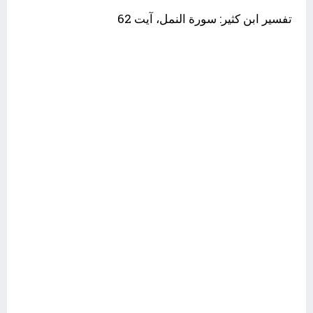
تفسیر ابن کثیر: سورة النمل، آیت 62