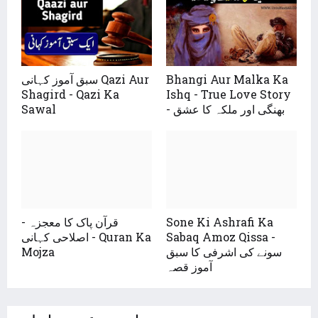
Bhangi Aur Malka Ka
سبق آموز کہانی Qazi Aur
Shagird - Qazi Ka
Ishq - True Love Story
- بھنگی اور ملکہ کا عشق
Sawal
Sone Ki Ashrafi Ka
قرآن پاک کا معجزہ -
Sabaq Amoz Qissa -
اصلاحی کہانی - Quran Ka
سونے کی اشرفی کا سبق
Mojza
آموز قصہ