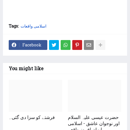
اسلامی واقعات
Tags:
Facebook
You might like
حضرت عیسی علیہ السلام
فرشتے کو سزا دی گئی۔
اور نوجوان عاشق - اسلامی
ایمان افروز واقعہ