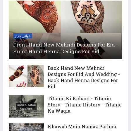
خواتین کارنر
Front Hand New Mehndi Designs For Eid -
Front Hand Henna Designs For Eid
Back Hand New Mehndi
Designs For Eid And Wedding -
Back Hand Henna Designs For
Eid
Titanic Ki Kahani - Titanic
Story - Titanic History - Titanic
Ka Waqia
Khawab Mein Namaz Parhna