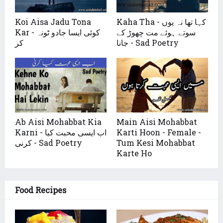
Kaha Tha - کہا تھا نہ یوں
Koi Aisa Jadu Tona
سوتے ہوئے مت چھوڑ کے
Kar - کوئی ایسا جادو ٹونہ
جانا - Sad Poetry
کر
Ab Aisi Mohabbat Kia
Main Aisi Mohabbat
Karti Hoon - Female -
Karni - اب ایسی محبت کیا
Tum Kesi Mohabbat
کرنی - Sad Poetry
Karte Ho
Food Recipes