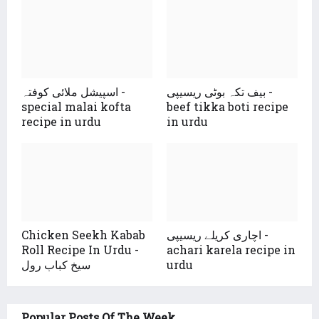
بیف تکہ بوٹی ریسیپی -
اسپیشل ملائی کوفتہ -
special malai kofta
beef tikka boti recipe
recipe in urdu
in urdu
Chicken Seekh Kabab
اچاری کریلے ریسیپی -
Roll Recipe In Urdu -
achari karela recipe in
سیخ کباب رول
urdu
Popular Posts Of The Week