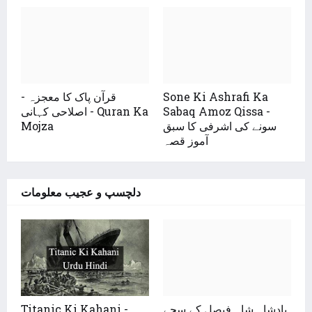
قرآن پاک کا معجزہ -
Sone Ki Ashrafi Ka
اصلاحی کہانی - Quran Ka
Sabaq Amoz Qissa -
Mojza
سونے کی اشرفی کا سبق
آموز قصہ
دلچسپ و عجیب معلومات
Titanic Ki Kahani -
بادشاہ شاہ فیصل کے سچے