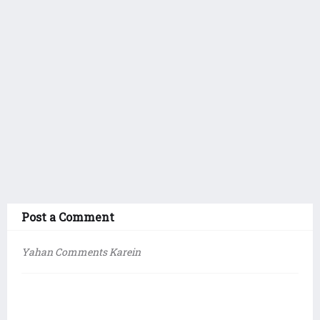
Post a Comment
Yahan Comments Karein