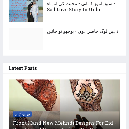
سبق اموز کہانی - محبت کی انتہاء -
Sad Love Story In Urdu
ذہین لوگ حاضر ہوں - بوجھو تو جانیں
Latest Posts
خواتین کارنر
Front Hand New Mehndi Designs For Eid -