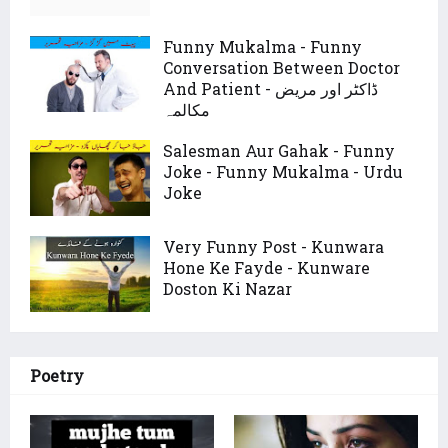
Funny Mukalma - Funny
Conversation Between Doctor
And Patient - ڈاکٹر اور مریض
مکالمہ
Salesman Aur Gahak - Funny
Joke - Funny Mukalma - Urdu
Joke
Very Funny Post - Kunwara
Hone Ke Fayde - Kunware
Doston Ki Nazar
Poetry