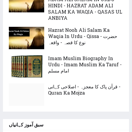
HINDI - HAZRAT ADAM ALI
SALAM KA WAQIA - QASAS UL
ANBIYA
Hazrat Nooh Ali Salam Ka
Waqia In Urdu - Qissa - حضرت
نوع کا قصہ - واقعہ
Imam Muslim Biography In
Urdu - Imam Muslim Ka Taruf -
امام مسلم
قرآن پاک کا معجزہ - اصلاحی کہانی -
Quran Ka Mojza
سبق آموز کہانیاں