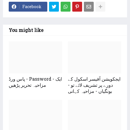
Facebook
You might like
ایجکویشن آفیسر اسکول کے
پاس ورڈ - Password - ایک
دورے پر تشریف لائے تو -
مزاحیہ تحریر پڑھیں
بونگیاں - مزاحیہ کہانی