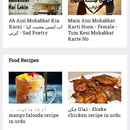
Ab Aisi Mohabbat Kia
Main Aisi Mohabbat
Karni - اب ایسی محبت کیا
Karti Hoon - Female -
کرنی - Sad Poetry
Tum Kesi Mohabbat
Karte Ho
Food Recipes
ڈھاکا چکن - dhaka
آم کا فالودہ ۔۔
mango falooda recipe
chicken recipe in urdu
in urdu