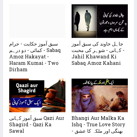
جاہل خاوند کی سبق آموز
سبق آموز حکایت - حرام
کہانی - شوہر کی محبت -
کمائی - دو درہم - Sabaq
Amoz Hakayat -
Jahil Khawand Ki
Haram Kumai - Two
Sabaq Amoz Kahani
Dirham
سبق آموز کہانی Qazi Aur
Bhangi Aur Malka Ka
Shagird - Qazi Ka
Ishq - True Love Story
Sawal
- بھنگی اور ملکہ کا عشق