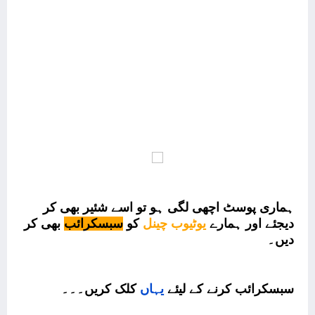
ہماری پوسٹ اچھی لگی ہو تو اسے شئیر بھی کر
دیجئے اور ہمارے
یوٹیوب چینل
کو
سبسکرائب
بھی کر
دیں۔
سبسکرائب کرنے کے لیئے
یہاں
کلک
کریں۔۔۔