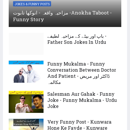
JOKES & FUNNY POSTS
مزاحیہ واقعہ - انوکھا تابوت -Anokha Taboot -
Funny Story
باپ اور بیٹے کے مزاحیہ لطیفے -
Father Son Jokes In Urdu
Funny Mukalma - Funny
Conversation Between Doctor
And Patient - ڈاکٹر اور مریض
مکالمہ
Salesman Aur Gahak - Funny
Joke - Funny Mukalma - Urdu
Joke
Very Funny Post - Kunwara
Hone Ke Fayde - Kunware