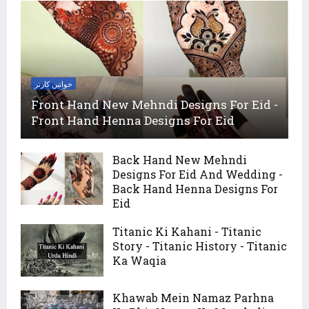
خواتین کارنر
Front Hand New Mehndi Designs For Eid -
Front Hand Henna Designs For Eid
Back Hand New Mehndi
Designs For Eid And Wedding -
Back Hand Henna Designs For
Eid
Titanic Ki Kahani - Titanic
Story - Titanic History - Titanic
Ka Waqia
Khawab Mein Namaz Parhna