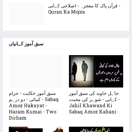
قرآن پاک کا معجزہ - اصلاحی کہانی -
Quran Ka Mojza
سبق آموز کہانیاں
جاہل خاوند کی سبق آموز
سبق آموز حکایت - حرام
کہانی - شوہر کی محبت -
کمائی - دو درہم - Sabaq
Amoz Hakayat -
Jahil Khawand Ki
Haram Kumai - Two
Sabaq Amoz Kahani
Dirham