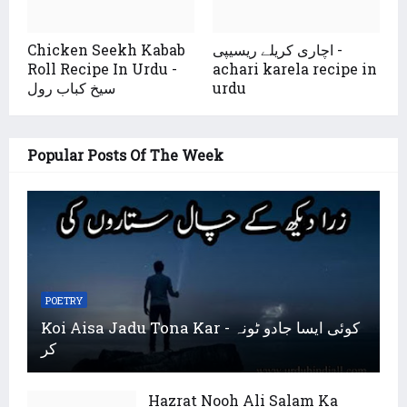
Chicken Seekh Kabab
اچاری کریلے ریسیپی -
Roll Recipe In Urdu -
achari karela recipe in
سیخ کباب رول
urdu
Popular Posts Of The Week
POETRY
Koi Aisa Jadu Tona Kar - کوئی ایسا جادو ٹونہ
کر
Hazrat Nooh Ali Salam Ka