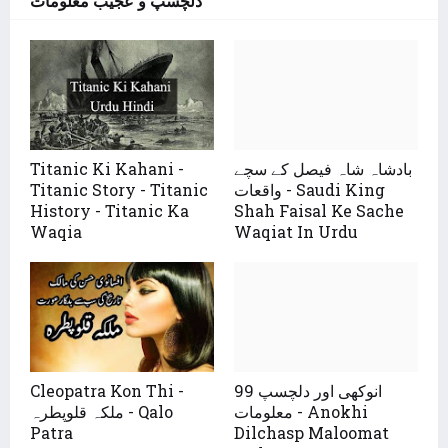
دلچسپ و عجیب معلومات
Titanic Ki Kahani -
بادشاہ شاہ فیصل کے سچے
Titanic Story - Titanic
واقعات - Saudi King
History - Titanic Ka
Shah Faisal Ke Sache
Waqia
Waqiat In Urdu
Cleopatra Kon Thi -
99 انوکھی اور دلچسپ
معلومات - Anokhi
ملکہ قلوپطرہ - Qalo
Patra
Dilchasp Maloomat