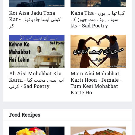
Koi Aisa Jadu Tona
Kaha Tha - کہا تھا نہ یوں
سوتے ہوئے مت چھوڑ کے
Kar - کوئی ایسا جادو ٹونہ
جانا - Sad Poetry
کر
Ab Aisi Mohabbat Kia
Main Aisi Mohabbat
Karni - اب ایسی محبت کیا
Karti Hoon - Female -
کرنی - Sad Poetry
Tum Kesi Mohabbat
Karte Ho
Food Recipes