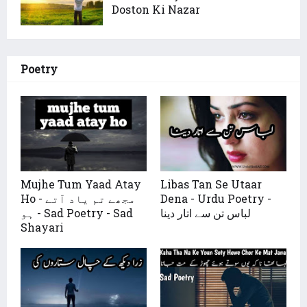
Doston Ki Nazar
Poetry
Mujhe Tum Yaad Atay
Libas Tan Se Utaar
Ho - مجھے تم یاد آتے
Dena - Urdu Poetry -
لباس تن سے اتار دینا
ہو - Sad Poetry - Sad
Shayari