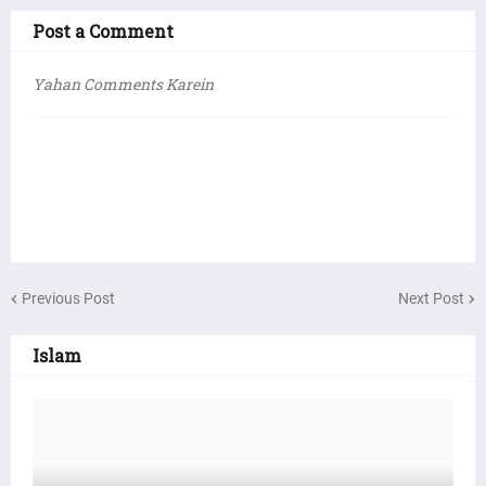
Post a Comment
Yahan Comments Karein
Previous Post
Next Post
Islam