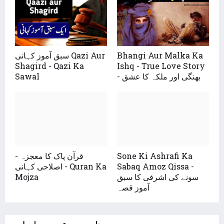
سبق آموز کہانی Qazi Aur
Bhangi Aur Malka Ka
Shagird - Qazi Ka
Ishq - True Love Story
Sawal
- بھنگی اور ملکہ کا عشق
قرآن پاک کا معجزہ -
Sone Ki Ashrafi Ka
اصلاحی کہانی - Quran Ka
Sabaq Amoz Qissa -
Mojza
سونے کی اشرفی کا سبق
آموز قصہ