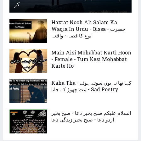
کر
Hazrat Nooh Ali Salam Ka
Waqia In Urdu - Qissa - حضرت
نوع کا قصہ - واقعہ
Main Aisi Mohabbat Karti Hoon
- Female - Tum Kesi Mohabbat
Karte Ho
Kaha Tha - کہا تھا نہ یوں سوتے ہوئے
مت چھوڑ کے جانا - Sad Poetry
السلام علیکم صبح بخیر دعا - صبح بخیر
اردو دعا - صبح بخیر زندگی دعا