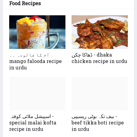
Food Recipes
ڈھاکا چکن - dhaka
آم کا فالودہ ۔۔
mango falooda recipe
chicken recipe in urdu
in urdu
بیف تکہ بوٹی ریسیپی -
اسپیشل ملائی کوفتہ -
special malai kofta
beef tikka boti recipe
recipe in urdu
in urdu