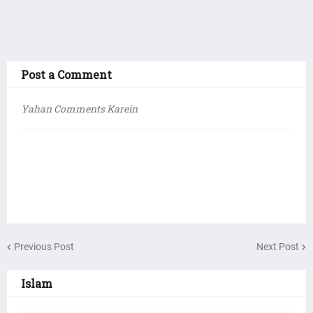
Post a Comment
Yahan Comments Karein
Previous Post
Next Post
Islam