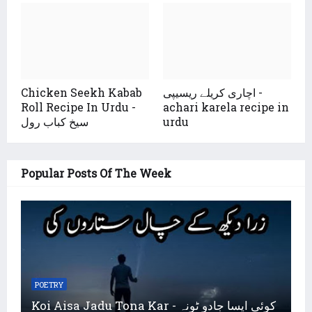
Chicken Seekh Kabab
اچاری کریلے ریسیپی -
Roll Recipe In Urdu -
achari karela recipe in
سیخ کباب رول
urdu
Popular Posts Of The Week
POETRY
Koi Aisa Jadu Tona Kar - کوئی ایسا جادو ٹونہ