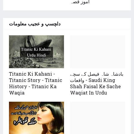
آموز قصہ
دلچسپ و عجیب معلومات
Titanic Ki Kahani -
بادشاہ شاہ فیصل کے سچے
Titanic Story - Titanic
واقعات - Saudi King
History - Titanic Ka
Shah Faisal Ke Sache
Waqia
Waqiat In Urdu