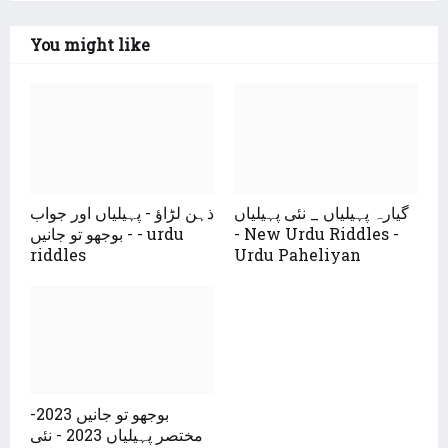
You might like
گیارہ پہیلیاں _ نئی پہیلیاں
ذہن لڑاؤ - پہیلیاں اور جواب
- بوجھو تو جانیں - urdu
- New Urdu Riddles -
riddles
Urdu Paheliyan
بوجھو تو جانیں 2023-
مختصر پہیلیاں 2023 - نئی