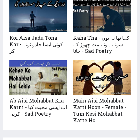
Koi Aisa Jadu Tona
Kaha Tha - کہا تھا نہ یوں
سوتے ہوئے مت چھوڑ کے
Kar - کوئی ایسا جادو ٹونہ
جانا - Sad Poetry
کر
Ab Aisi Mohabbat Kia
Main Aisi Mohabbat
Karni - اب ایسی محبت کیا
Karti Hoon - Female -
کرنی - Sad Poetry
Tum Kesi Mohabbat
Karte Ho