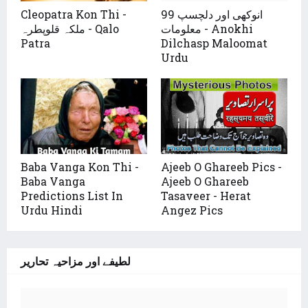
Cleopatra Kon Thi -
99 انوکھی اور دلچسپ
معلومات - Anokhi
ملکہ قلوپطرہ - Qalo
Patra
Dilchasp Maloomat
Urdu
Baba Vanga Kon Thi -
Ajeeb O Ghareeb Pics -
Baba Vanga
Ajeeb O Ghareeb
Predictions List In
Tasaveer - Herat
Urdu Hindi
Angez Pics
لطیفے اور مزاحیہ تحاریر