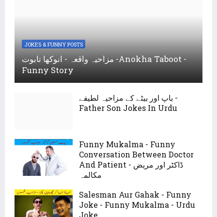
JOKES & FUNNY POSTS
مزاحیہ واقعہ - انوکھا تابوت -Anokha Taboot -
Funny Story
باپ اور بیٹے کے مزاحیہ لطیفے -
Father Son Jokes In Urdu
Funny Mukalma - Funny
Conversation Between Doctor
And Patient - ڈاکٹر اور مریض
مکالمہ
Salesman Aur Gahak - Funny
Joke - Funny Mukalma - Urdu
Joke