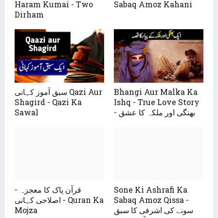
Haram Kumai - Two
Sabaq Amoz Kahani
Dirham
سبق آموز کہانی Qazi Aur
Bhangi Aur Malka Ka
Shagird - Qazi Ka
Ishq - True Love Story
Sawal
- بھنگی اور ملکہ کا عشق
قرآن پاک کا معجزہ -
Sone Ki Ashrafi Ka
اصلاحی کہانی - Quran Ka
Sabaq Amoz Qissa -
Mojza
سونے کی اشرفی کا سبق