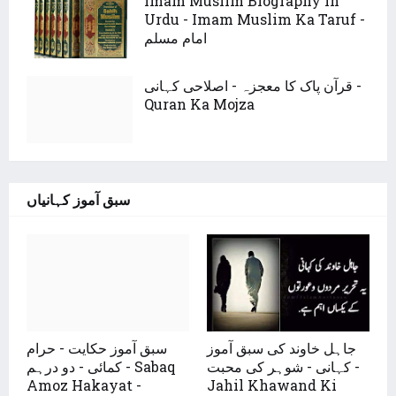
Imam Muslim Biography In
Urdu - Imam Muslim Ka Taruf -
امام مسلم
قرآن پاک کا معجزہ - اصلاحی کہانی -
Quran Ka Mojza
سبق آموز کہانیاں
جاہل خاوند کی سبق آموز
سبق آموز حکایت - حرام
کہانی - شوہر کی محبت -
کمائی - دو درہم - Sabaq
Amoz Hakayat -
Jahil Khawand Ki