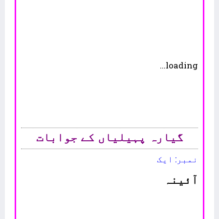
loading...
گیارہ پہیلیاں کے جوابات
نمبر: ایک
آئینہ