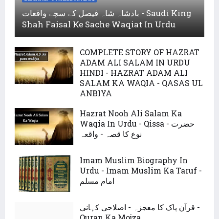
بادشاہ شاہ فیصل کے سچے واقعات - Saudi King
Shah Faisal Ke Sache Waqiat In Urdu
COMPLETE STORY OF HAZRAT
ADAM ALI SALAM IN URDU
HINDI - HAZRAT ADAM ALI
SALAM KA WAQIA - QASAS UL
ANBIYA
Hazrat Nooh Ali Salam Ka
Waqia In Urdu - Qissa - حضرت
نوع کا قصہ - واقعہ
Imam Muslim Biography In
Urdu - Imam Muslim Ka Taruf -
امام مسلم
قرآن پاک کا معجزہ - اصلاحی کہانی -
Quran Ka Mojza