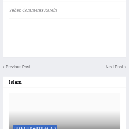
Yahan Comments Karein
Previous Post
Next Post
Islam
DILCHASP O AJEEB HAQAIQ