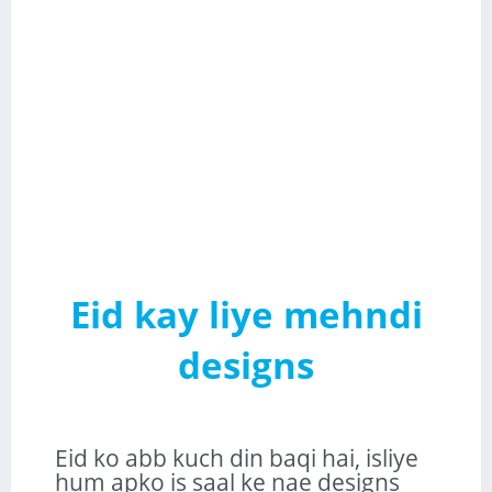
Eid kay liye mehndi
designs
Eid ko abb kuch din baqi hai, isliye
hum apko is saal ke nae designs