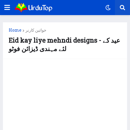
Home
خواتین کارنر
Eid kay liye mehndi designs - عید کے
لئے مہندی ڈیزائن فوٹو