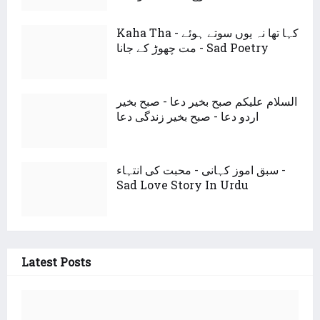
Kaha Tha - کہا تھا نہ یوں سوتے ہوئے
مت چھوڑ کے جانا - Sad Poetry
السلام علیکم صبح بخیر دعا - صبح بخیر
اردو دعا - صبح بخیر زندگی دعا
سبق اموز کہانی - محبت کی انتہاء -
Sad Love Story In Urdu
Latest Posts