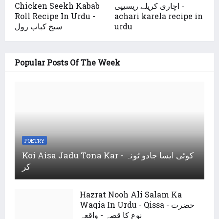
Chicken Seekh Kabab
اچاری کریلے ریسیپی -
Roll Recipe In Urdu -
achari karela recipe in
سیخ کباب رول
urdu
Popular Posts Of The Week
POETRY
Koi Aisa Jadu Tona Kar - کوئی ایسا جادو ٹونہ
کر
Hazrat Nooh Ali Salam Ka
Waqia In Urdu - Qissa - حضرت
نوع کا قصہ - واقعہ