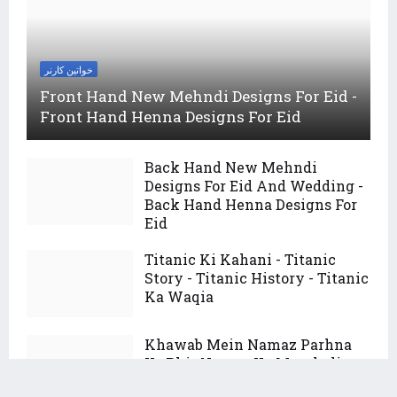
خواتین کارنر
Front Hand New Mehndi Designs For Eid -
Front Hand Henna Designs For Eid
Back Hand New Mehndi
Designs For Eid And Wedding -
Back Hand Henna Designs For
Eid
Titanic Ki Kahani - Titanic
Story - Titanic History - Titanic
Ka Waqia
Khawab Mein Namaz Parhna
Ya Phir Namaz Ke Mutahaliq
Kuch Dekhne Ki Tabeer خواب