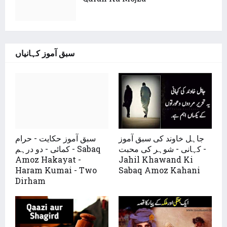
سبق آموز کہانیاں
جاہل خاوند کی سبق آموز
سبق آموز حکایت - حرام
کہانی - شوہر کی محبت -
کمائی - دو درہم - Sabaq
Amoz Hakayat -
Jahil Khawand Ki
Haram Kumai - Two
Sabaq Amoz Kahani
Dirham