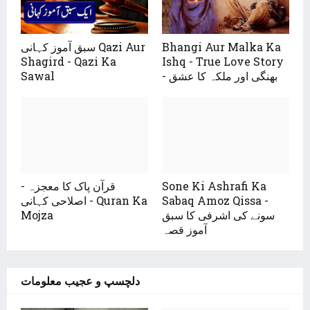
سبق آموز کہانی Qazi Aur
Bhangi Aur Malka Ka
Shagird - Qazi Ka
Ishq - True Love Story
Sawal
- بھنگی اور ملکہ کا عشق
قرآن پاک کا معجزہ -
Sone Ki Ashrafi Ka
اصلاحی کہانی - Quran Ka
Sabaq Amoz Qissa -
Mojza
سونے کی اشرفی کا سبق
آموز قصہ
دلچسپ و عجیب معلومات