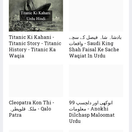
Titanic Ki Kahani -
بادشاہ شاہ فیصل کے سچے
Titanic Story - Titanic
واقعات - Saudi King
History - Titanic Ka
Shah Faisal Ke Sache
Waqia
Waqiat In Urdu
Cleopatra Kon Thi -
99 انوکھی اور دلچسپ
معلومات - Anokhi
ملکہ قلوپطرہ - Qalo
Patra
Dilchasp Maloomat
Urdu