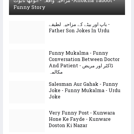
مزاحیہ واقعہ - انوکھا تابوت -Anokha Taboot -
Funny Story
باپ اور بیٹے کے مزاحیہ لطیفے -
Father Son Jokes In Urdu
Funny Mukalma - Funny
Conversation Between Doctor
And Patient - ڈاکٹر اور مریض
مکالمہ
Salesman Aur Gahak - Funny
Joke - Funny Mukalma - Urdu
Joke
Very Funny Post - Kunwara
Hone Ke Fayde - Kunware
Doston Ki Nazar