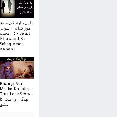
جاہل خاوند کی سبق
آموز کہانی - شوہر
کی محبت - Jahil
Khawand Ki
Sabaq Amoz
Kahani
Bhangi Aur
Malka Ka Ishq -
True Love Story -
بھنگی اور ملکہ کا
عشق