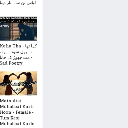
لباس تن سے اتار دینا
Kaha Tha - کہا تھا
نہ یوں سوتے ہوئے
مت چھوڑ کے جانا -
Sad Poetry
Main Aisi
Mohabbat Karti
Hoon - Female -
Tum Kesi
Mohabbat Karte