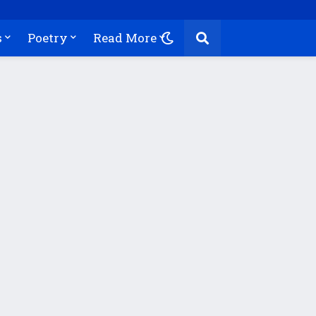
s
Poetry
Read More