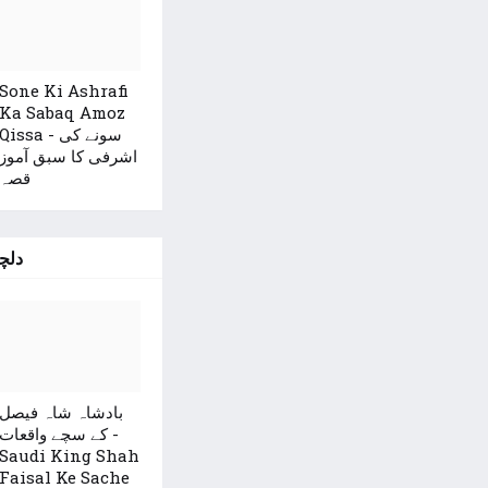
Sone Ki Ashrafi
Ka Sabaq Amoz
Qissa - سونے کی
اشرفی کا سبق آموز
قصہ
دلچ
بادشاہ شاہ فیصل
کے سچے واقعات -
Saudi King Shah
Faisal Ke Sache