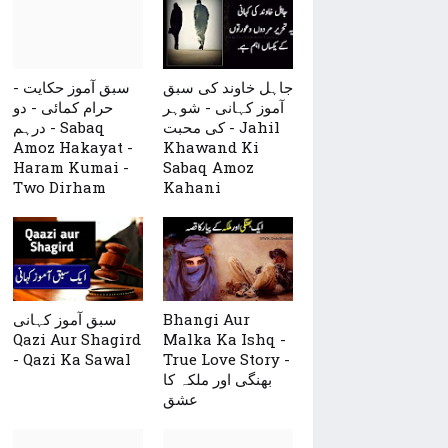
جاہل خاوند کی سبق
سبق آموز حکایت -
آموز کہانی - شوہر
حرام کمائی - دو
کی محبت - Jahil
درہم - Sabaq
Amoz Hakayat -
Khawand Ki
Haram Kumai -
Sabaq Amoz
Two Dirham
Kahani
سبق آموز کہانی
Bhangi Aur
Qazi Aur Shagird
Malka Ka Ishq -
- Qazi Ka Sawal
True Love Story -
بھنگی اور ملکہ کا
عشق