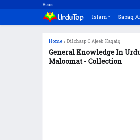
Home
Islam
Sabaq 
Home
Dilchasp O Ajeeb Haqaiq
General Knowledge In Urdu 
Maloomat - Collection