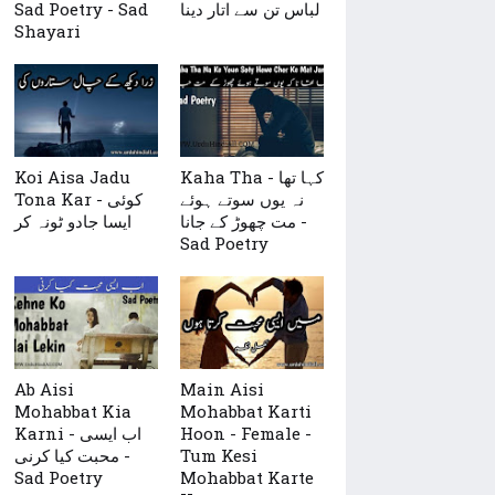
Sad Poetry - Sad
لباس تن سے اتار دینا
Shayari
Koi Aisa Jadu
Kaha Tha - کہا تھا
نہ یوں سوتے ہوئے
Tona Kar - کوئی
مت چھوڑ کے جانا -
ایسا جادو ٹونہ کر
Sad Poetry
Ab Aisi
Main Aisi
Mohabbat Kia
Mohabbat Karti
Karni - اب ایسی
Hoon - Female -
محبت کیا کرنی -
Tum Kesi
Sad Poetry
Mohabbat Karte