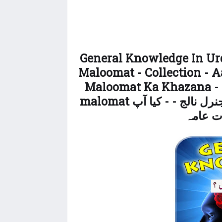
General Knowledge In Urd
Maloomat - Collection -
Maloomat Ka Khazana - 
malomat معلومات کی دنیا - اردو معلومات - -اردو جنرل نالج - - کیا آپ