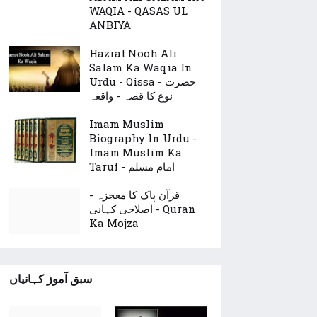
WAQIA - QASAS UL
ANBIYA
Hazrat Nooh Ali
Salam Ka Waqia In
Urdu - Qissa - حضرت
نوع کا قصہ - واقعہ
Imam Muslim
Biography In Urdu -
Imam Muslim Ka
Taruf - امام مسلم
قرآن پاک کا معجزہ -
اصلاحی کہانی - Quran
Ka Mojza
سبق آموز کہانیاں