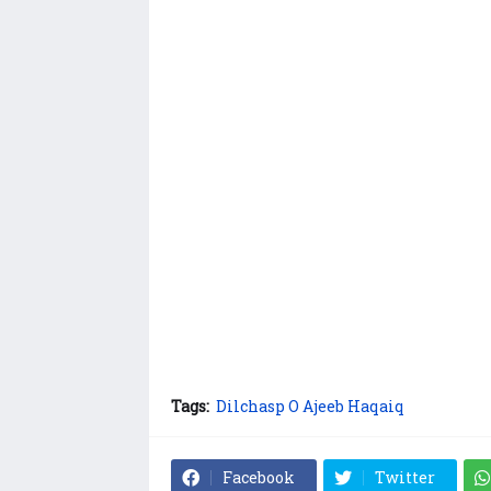
Tags:
Dilchasp O Ajeeb Haqaiq
Facebook
Twitter