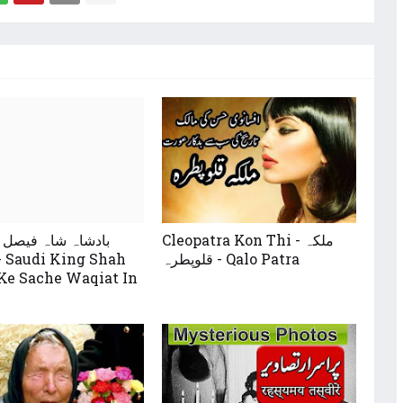
Cleopatra Kon Thi - ملکہ
بادشاہ شاہ فیصل 
قلوپطرہ - Qalo Patra
 Ke Sache Waqiat In