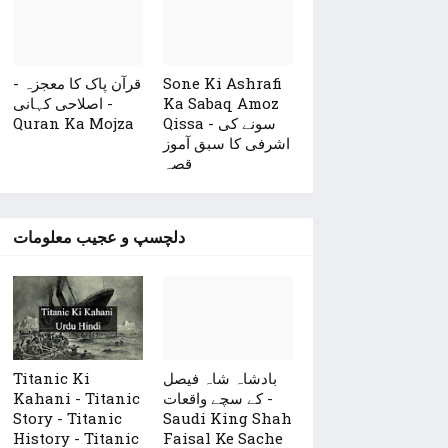
قرآن پاک کا معجزہ -
Sone Ki Ashrafi
اصلاحی کہانی -
Ka Sabaq Amoz
Quran Ka Mojza
Qissa - سونے کی
اشرفی کا سبق آموز
قصہ
دلچسپ و عجیب معلومات
Titanic Ki
بادشاہ شاہ فیصل
Kahani - Titanic
کے سچے واقعات -
Story - Titanic
Saudi King Shah
History - Titanic
Faisal Ke Sache