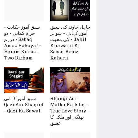
جاہل خاوند کی سبق
سبق آموز حکایت -
آموز کہانی - شوہر
حرام کمائی - دو
کی محبت - Jahil
درہم - Sabaq
Amoz Hakayat -
Khawand Ki
Haram Kumai -
Sabaq Amoz
Two Dirham
Kahani
Bhangi Aur
سبق آموز کہانی
Qazi Aur Shagird
Malka Ka Ishq -
- Qazi Ka Sawal
True Love Story -
بھنگی اور ملکہ کا
عشق