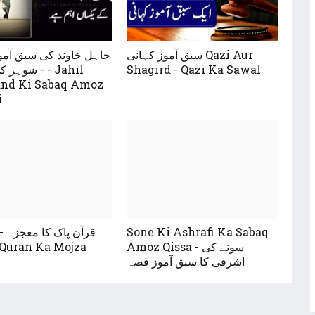
سبق آموز کہانی Qazi Aur
جاہل خاوند کی سبق آمو
Shagird - Qazi Ka Sawal
- شوہر کی مح
nd Ki Sabaq Amoz
i
Sone Ki Ashrafi Ka Sabaq
قرآن پاک کا معجزہ -
Amoz Qissa - سونے کی
کہانی - ran Ka Mojza
اشرفی کا سبق آموز قصہ