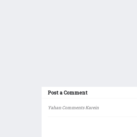
Post a Comment
Yahan Comments Karein