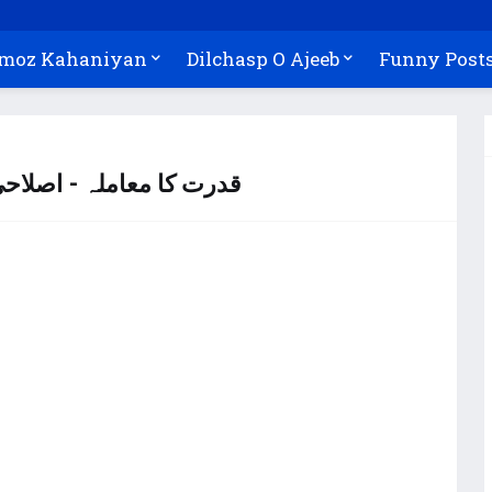
Amoz Kahaniyan
Dilchasp O Ajeeb
Funny Post
قدرت کا معاملہ - اصلاحی