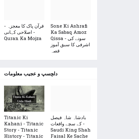
Sone Ki Ashrafi
قرآن پاک کا معجزہ -
Ka Sabaq Amoz
اصلاحی کہانی -
Qissa - سونے کی
Quran Ka Mojza
اشرفی کا سبق آموز
قصہ
دلچسپ و عجیب معلومات
بادشاہ شاہ فیصل
Titanic Ki
کے سچے واقعات -
Kahani - Titanic
Story - Titanic
Saudi King Shah
History - Titanic
Faisal Ke Sache