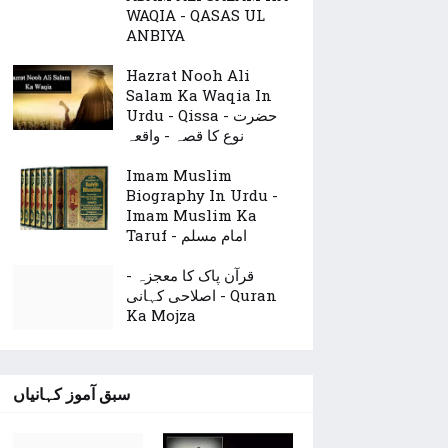
WAQIA - QASAS UL
ANBIYA
Hazrat Nooh Ali
Salam Ka Waqia In
Urdu - Qissa - حضرت
نوع کا قصہ - واقعہ
Imam Muslim
Biography In Urdu -
Imam Muslim Ka
Taruf - امام مسلم
قرآن پاک کا معجزہ -
اصلاحی کہانی - Quran
Ka Mojza
سبق آموز کہانیاں