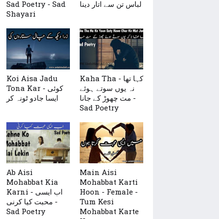
لباس تن سے اتار دینا
Sad Poetry - Sad
Shayari
Kaha Tha - کہا تھا
Koi Aisa Jadu
نہ یوں سوتے ہوئے
Tona Kar - کوئی
مت چھوڑ کے جانا -
ایسا جادو ٹونہ کر
Sad Poetry
Ab Aisi
Main Aisi
Mohabbat Kia
Mohabbat Karti
Hoon - Female -
Karni - اب ایسی
Tum Kesi
محبت کیا کرنی -
Sad Poetry
Mohabbat Karte