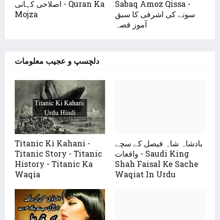
Sabaq Amoz Qissa -
اصلاحی کہانی - Quran Ka
سونے کی اشرفی کا سبق
Mojza
آموز قصہ
دلچسپ و عجیب معلومات
بادشاہ شاہ فیصل کے سچے
Titanic Ki Kahani -
واقعات - Saudi King
Titanic Story - Titanic
History - Titanic Ka
Shah Faisal Ke Sache
Waqia
Waqiat In Urdu