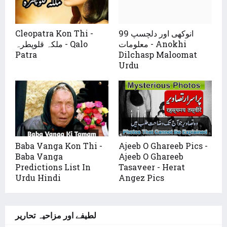
99 انوکھی اور دلچسپ
Cleopatra Kon Thi -
معلومات - Anokhi
ملکہ قلوپطرہ - Qalo
Patra
Dilchasp Maloomat
Urdu
Baba Vanga Kon Thi -
Ajeeb O Ghareeb Pics -
Baba Vanga
Ajeeb O Ghareeb
Predictions List In
Tasaveer - Herat
Urdu Hindi
Angez Pics
لطیفے اور مزاحیہ تحاریر