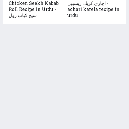
اچاری کریلے ریسیپی -
Chicken Seekh Kabab
Roll Recipe In Urdu -
achari karela recipe in
urdu
سیخ کباب رول