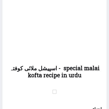
اسپیشل ملائی کوفتہ - special malai
kofta recipe in urdu
اجزاء