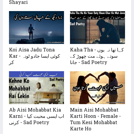
Shayari
Kaha Tha - کہا تھا نہ یوں
Koi Aisa Jadu Tona
سوتے ہوئے مت چھوڑ کے
Kar - کوئی ایسا جادو ٹونہ
جانا - Sad Poetry
کر
Ab Aisi Mohabbat Kia
Main Aisi Mohabbat
Karti Hoon - Female -
Karni - اب ایسی محبت کیا
Tum Kesi Mohabbat
کرنی - Sad Poetry
Karte Ho