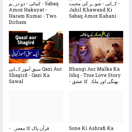
کہانی - شوہر کی محبت -
کمائی - دو درہم - Sabaq
Amoz Hakayat -
Jahil Khawand Ki
Haram Kumai - Two
Sabaq Amoz Kahani
Dirham
Bhangi Aur Malka Ka
سبق آموز کہانی Qazi Aur
Shagird - Qazi Ka
Ishq - True Love Story
- بھنگی اور ملکہ کا عشق
Sawal
Sone Ki Ashrafi Ka
قرآن پاک کا معجزہ -