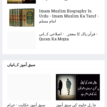
Imam Muslim Biography In
Urdu - Imam Muslim Ka Taruf -
امام مسلم
قرآن پاک کا معجزہ - اصلاحی کہانی -
Quran Ka Mojza
سبق آموز کہانیاں
جاہل خاوند کی سبق آموز
سبق آموز حکایت - حرام