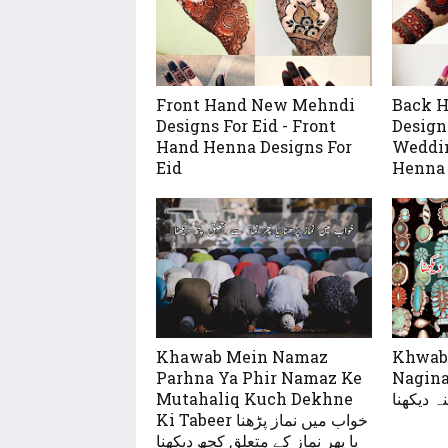
Front Hand New Mehndi
Back 
Designs For Eid - Front
Design
Hand Henna Designs For
Weddin
Eid
Henna 
Khawab Mein Namaz
Khwab
Parhna Ya Phir Namaz Ke
Nagina
Mutahaliq Kuch Dekhne
ہ دیکھنا
Ki Tabeer خواب میں نماز پڑھنا
یا پھر نماز کے متعلق کچھ دیکھنا