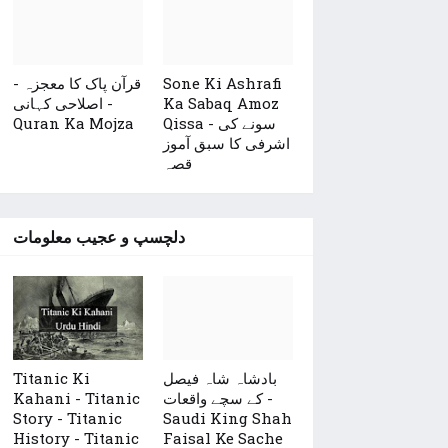
قرآن پاک کا معجزہ -
Sone Ki Ashrafi
اصلاحی کہانی -
Ka Sabaq Amoz
Quran Ka Mojza
Qissa - سونے کی
اشرفی کا سبق آموز
قصہ
دلچسپ و عجیب معلومات
Titanic Ki
بادشاہ شاہ فیصل
Kahani - Titanic
کے سچے واقعات -
Story - Titanic
Saudi King Shah
History - Titanic
Faisal Ke Sache