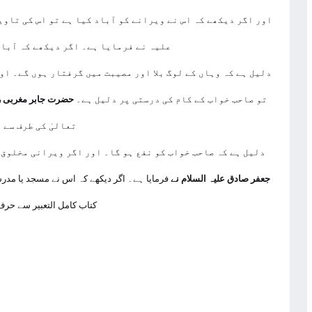
اور اگر دیکھے کہ اس نے ویرانے کو آباد کیا ہے تو اس کی تاو
علیہ نے فرمایا ہے۔ اگر دیکھے کہ آباد
دلیل ہے کہ وہاں کے لوگ بلا اور مصیبت میں گرفتار ہوں گے۔ او
تو صاحب خواب کے کام کی درستی پر دلیل ہے۔
حضرت جابر مغربی رح
تعالیٰ کی طرف سے 
دلیل ہے کہ صاحب خواب کو نفع ہو گا۔ اور اگر ویرانی مخلوق ک
جعفر صادق علیہ السلام نے
فرمایا ہے۔ اگر دیکھے کہ اس نے مسجد یا مدرس
کتاب کامل التعبیر سے حرف