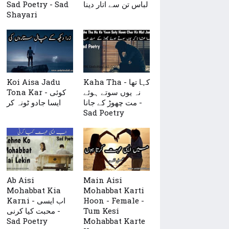
Sad Poetry - Sad
لباس تن سے اتار دینا
Shayari
Koi Aisa Jadu
Kaha Tha - کہا تھا
نہ یوں سوتے ہوئے
Tona Kar - کوئی
مت چھوڑ کے جانا -
ایسا جادو ٹونہ کر
Sad Poetry
Ab Aisi
Main Aisi
Mohabbat Kia
Mohabbat Karti
Karni - اب ایسی
Hoon - Female -
محبت کیا کرنی -
Tum Kesi
Sad Poetry
Mohabbat Karte