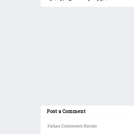
Post a Comment
Yahan Comments Karein