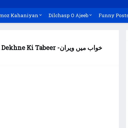
Amoz Kahaniyan
Dilchasp O Ajeeb
Funny Post
i Tabeer -خواب میں ویران