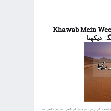
Khawab Mein Weer
غیرہ کی ویرانی دین کی گمراہی پر دلیل ہے۔