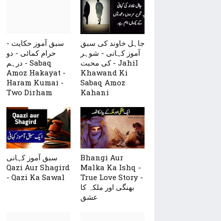
جاہل خاوند کی سبق
سبق آموز حکایت -
آموز کہانی - شوہر
حرام کمائی - دو
کی محبت - Jahil
درہم - Sabaq
Amoz Hakayat -
Khawand Ki
Haram Kumai -
Sabaq Amoz
Two Dirham
Kahani
سبق آموز کہانی
Bhangi Aur
Qazi Aur Shagird
Malka Ka Ishq -
- Qazi Ka Sawal
True Love Story -
بھنگی اور ملکہ کا
عشق