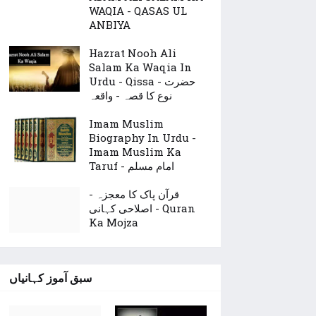
WAQIA - QASAS UL
ANBIYA
Hazrat Nooh Ali
Salam Ka Waqia In
Urdu - Qissa - حضرت
نوع کا قصہ - واقعہ
Imam Muslim
Biography In Urdu -
Imam Muslim Ka
Taruf - امام مسلم
قرآن پاک کا معجزہ -
اصلاحی کہانی - Quran
Ka Mojza
سبق آموز کہانیاں